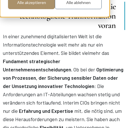
Alle akzeptieren
Alle ablehnen
Interim CIOs treiben die
technologische Transformation
voran
In einer zunehmend digitalisierten Welt ist die
Informationstechnologie weit mehr als nur ein
unterstützendes Element. Sie bildet vielmehr das
Fundament strategischer
Unternehmensentscheidungen
. Ob bei der
Optimierung
von Prozessen, der Sicherung sensibler Daten oder
der Umsetzung innovativer Technologien
: Die
Anforderungen an IT-Abteilungen wachsen stetig und
verändern sich fortlaufend. Interim CIOs bringen nicht
nur die
Erfahrung und Expertise
mit, die nötig sind, um
diese Herausforderungen zu meistern. Sie haben auch
die erforderliche
Flexibilität
, um Unternehmen in