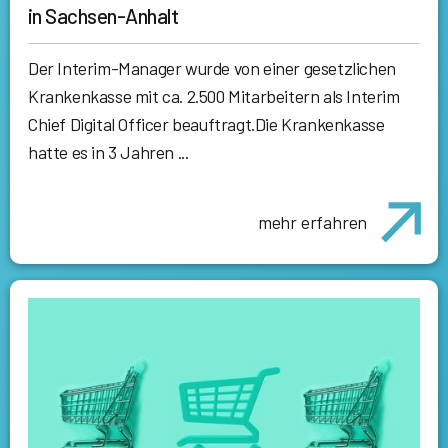
in Sachsen-Anhalt
Der Interim-Manager wurde von einer gesetzlichen
Krankenkasse mit ca. 2.500 Mitarbeitern als Interim
Chief Digital Officer beauftragt.Die Krankenkasse
hatte es in 3 Jahren ...
mehr erfahren