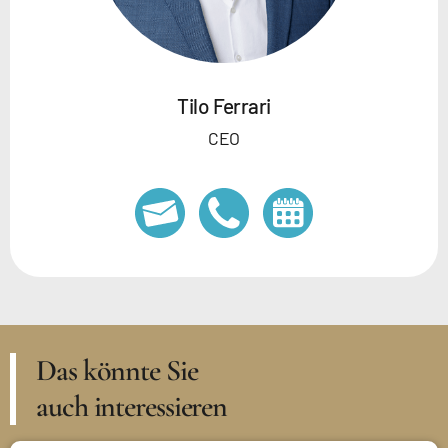
Tilo Ferrari
CEO
Das könnte Sie
auch interessieren