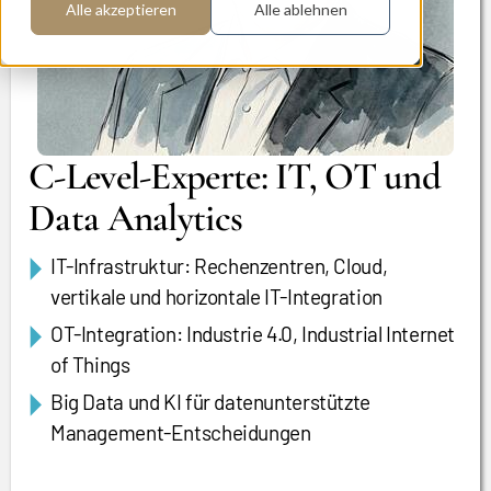
Alle akzeptieren
Alle ablehnen
C-Level-Experte: IT, OT und
Data Analytics
IT-Infrastruktur: Rechenzentren, Cloud,
vertikale und horizontale IT-Integration
OT-Integration: Industrie 4.0, Industrial Internet
of Things
Big Data und KI für datenunterstützte
Management-Entscheidungen