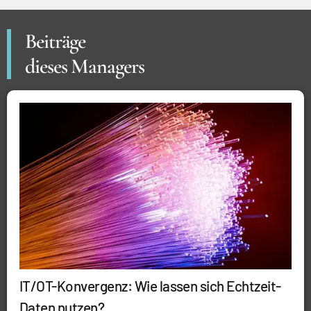
Beiträge
dieses Managers
IT/OT-Konvergenz: Wie lassen sich Echtzeit-
Daten nutzen?