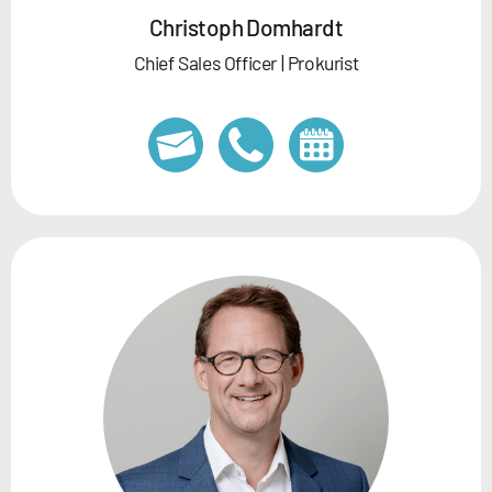
Christoph Domhardt
Chief Sales Officer | Prokurist