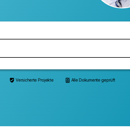
Versicherte Projekte
Alle Dokumente geprüft