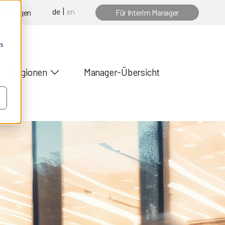
de
en
 anfragen
Für Interim Manager
os
Regionen
Manager-Übersicht