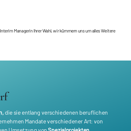
 Interim Managerin Ihrer Wahl, wir kümmern uns um alles Weitere
rf
n,
die sie entlang verschiedenen beruflichen
 übernehmen Mandate verschiedener Art: von
tiven Umsetzung von
Spezialprojekten
.