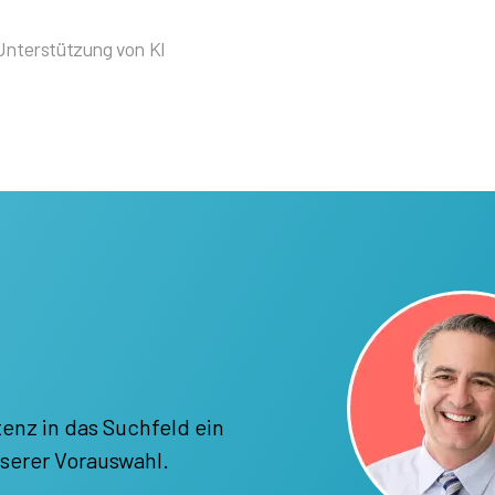
 Unterstützung von KI
enz in das Suchfeld ein
serer Vorauswahl.