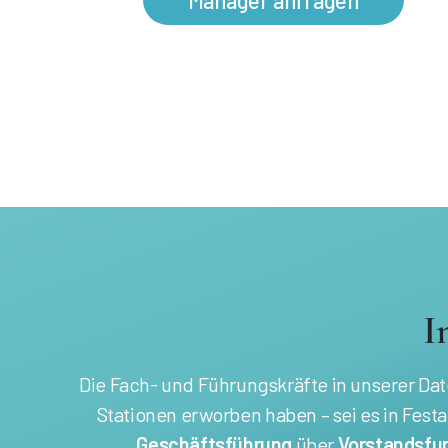
Manager anfragen
I
Die Fach- und Führungskräfte in unserer D
Stationen erworben haben – sei es in Fest
Geschäftsführung
über
Vorstandsfu