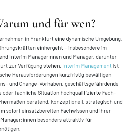
Warum und für wen?
ternehmen in Frankfurt eine dynamische Umgebung,
ührungskräften einhergeht – insbesondere im
end Interim Managerinnen und Manager, darunter
furt zur Verfügung stehen.
Interim Management
ist
tische Herausforderungen kurzfristig bewältigen
ions- und Change-Vorhaben, geschäftsgefährdende
e oder fachliche Situation hochqualifizierte Fach-
ichermaßen beratend, konzeptionell, strategisch und
rem sofort einsatzbereiten Fachwissen und ihrer
Manager:innen besonders attraktiv für
enötigen.