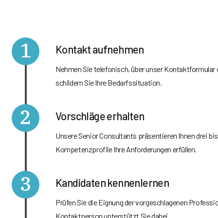
1
Kontakt aufnehmen
Nehmen Sie telefonisch, über unser Kontaktformular 
schildern Sie Ihre Bedarfssituation.
2
Vorschläge erhalten
Unsere Senior Consultants präsentieren Ihnen drei bi
Kompetenzprofile Ihre Anforderungen erfüllen.
3
Kandidaten kennenlernen
Prüfen Sie die Eignung der vorgeschlagenen Profession
Kontaktperson unterstützt Sie dabei.