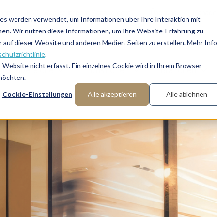
onen
FAQ: Was ist Interim Management?
Über uns
Manager
es werden verwendet, um Informationen über Ihre Interaktion mit
nen. Wir nutzen diese Informationen, um Ihre Website-Erfahrung zu
auf dieser Website und anderen Medien-Seiten zu erstellen. Mehr Inf
chutzrichtlinie
.
Website nicht erfasst. Ein einzelnes Cookie wird in Ihrem Browser
Fachbereiche
Funktionen
Branchen
 möchten.
Cookie-Einstellungen
Alle akzeptieren
Alle ablehnen