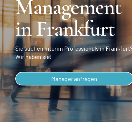
Management
in Frankfurt
Sie suchen Interim Professionals in Frankfurt
Wir haben sie!
Manager anfragen