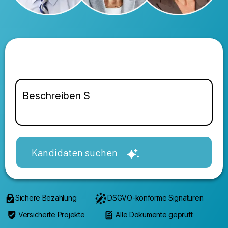
Kandidaten suchen
Sichere Bezahlung
DSGVO-konforme Signaturen
Versicherte Projekte
Alle Dokumente geprüft