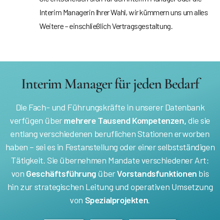
Interim Managerin Ihrer Wahl, wir kümmern uns um alles
Weitere – einschließlich Vertragsgestaltung.
Interim Manager für jeden Bedarf
Die Fach- und Führungskräfte in unserer Datenbank
verfügen über
mehrere Tausend Kompetenzen,
die sie
entlang verschiedenen beruflichen Stationen erworben
haben – sei es in Festanstellung oder einer selbstständigen
Tätigkeit. Sie übernehmen Mandate verschiedener Art:
von
Geschäftsführung
über
Vorstandsfunktionen
bis
hin zur strategischen Leitung und operativen Umsetzung
von
Spezialprojekten
.