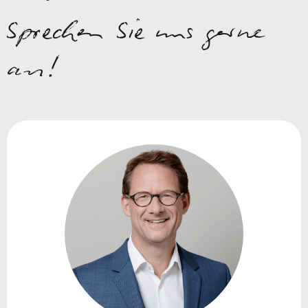
Sprechen Sie uns gerne
an!