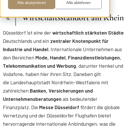
Alle akzeptieren
Alle ablehnen
Düsseldorf: Bedeutender
Wirtschaftsstandort am Rhein
Düsseldorf ist eine der
wirtschaftlich stärksten Städte
Deutschlands und ein
zentraler Knotenpunkt für
Industrie und Handel
. Internationale Unternehmen aus
den Bereichen
Mode, Handel, Finanzdienstleistungen,
Telekommunikation und Werbung
, darunter Henkel und
Vodafone, haben hier ihren Sitz. Daneben gilt
die Landeshauptstadt Nordrhein-Westfalens mit
zahlreichen
Banken, Versicherungen und
Unternehmensberatungen
als bedeutender
Finanzplatz. Die
Messe Düsseldorf
fördert die globale
Vernetzung und der Düsseldorfer Flughafen bietet
hervorragende internationale Anbindungen, was die