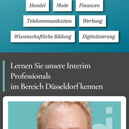
Handel
Mode
Finanzen
Telekommunikation
Werbung
Wissenschaftliche Bildung
Digitalisierung
Lernen Sie unsere Interim
Professionals
im Bereich Düsseldorf kennen