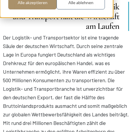
Alle akzeptieren
Alle ablehnen
Interim Management für Logistik
und Transport hält die Wirtschaft
am Laufen
Der Logistik- und Transportsektor ist eine tragende
Säule der deutschen Wirtschaft. Durch seine zentrale
Lage in Europa fungiert Deutschland als wichtiges
Drehkreuz für den europäischen Handel, was es
Unternehmen ermöglicht, ihre Waren effizient zu über
500 Millionen Konsumenten zu transportieren. Die
Logistik- und Transportbranche ist unverzichtbar für
den deutschen Export, der fast die Hälfte des
Bruttoinlandsprodukts ausmacht und somit maßgeblich
zur globalen Wettbewerbsfähigkeit des Landes beiträgt.
Mit rund drei Millionen Beschäftigten zählt die
Logistikbranche zu den größten Arbeitgebern des