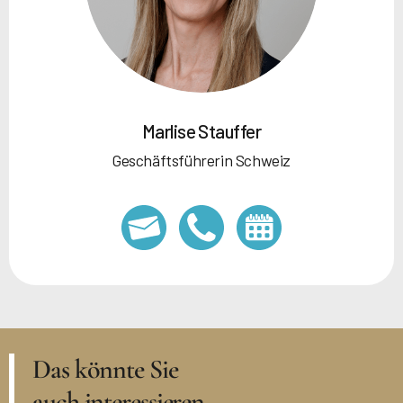
Marlise Stauffer
Geschäftsführerin Schweiz
Das könnte Sie
auch interessieren