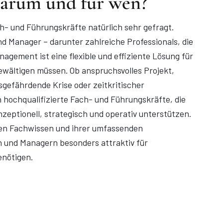
Warum und für wen?
ch-
und Führungskräfte natürlich sehr gefragt.
Manager – darunter zahlreiche Professionals, die
agement ist eine flexible und effiziente Lösung für
ewältigen müssen. Ob anspruchsvolles Projekt,
efährdende Krise oder zeitkritischer
n hochqualifizierte Fach- und Führungskräfte, die
zeptionell, strategisch und operativ unterstützen.
iten Fachwissen und ihrer umfassenden
 und Managern besonders attraktiv für
enötigen.