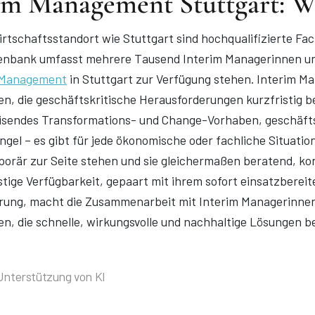
im Management Stuttgart: 
rtschaftsstandort wie Stuttgart
sind hochqualifizierte Fa
nbank umfasst mehrere Tausend Interim Managerinnen und 
 Management
in Stuttgart zur Verfügung stehen.
Interim Man
, die geschäftskritische Herausforderungen kurzfristig b
sendes Transformations- und Change-Vorhaben, geschäftsg
gel – es gibt für jede ökonomische oder fachliche Situatio
orär zur Seite stehen und sie gleichermaßen beratend, kon
istige Verfügbarkeit, gepaart mit ihrem sofort einsatzbere
rung, macht die Zusammenarbeit mit Interim Managerinnen
, die schnelle, wirkungsvolle und nachhaltige Lösungen b
 Unterstützung von KI