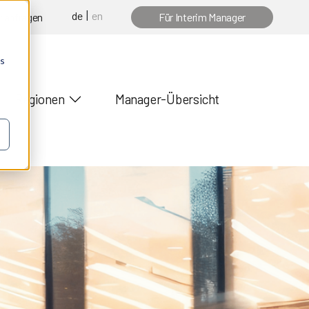
de
en
 anfragen
Für Interim Manager
os
Regionen
Manager-Übersicht