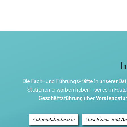
I
Die Fach- und Führungskräfte in unserer D
Stationen erworben haben – sei es in Fest
Geschäftsführung
über
Vorstandsfu
Automobilindustrie
Maschinen- und A