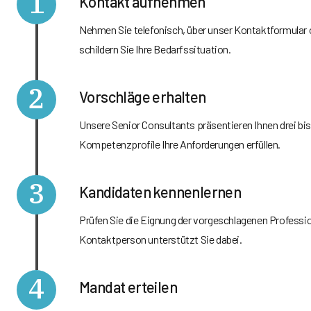
1
Kontakt aufnehmen
Nehmen Sie telefonisch, über unser Kontaktformular 
schildern Sie Ihre Bedarfssituation.
2
Vorschläge erhalten
Unsere Senior Consultants präsentieren Ihnen drei bi
Kompetenzprofile Ihre Anforderungen erfüllen.
3
Kandidaten kennenlernen
Prüfen Sie die Eignung der vorgeschlagenen Profession
Kontaktperson unterstützt Sie dabei.
4
Mandat erteilen