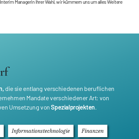
 Interim Managerin Ihrer Wahl, wir kümmern uns um alles Weitere
rf
n,
die sie entlang verschiedenen beruflichen
 übernehmen Mandate verschiedener Art: von
tiven Umsetzung von
Spezialprojekten
.
Informationstechnologie
Finanzen