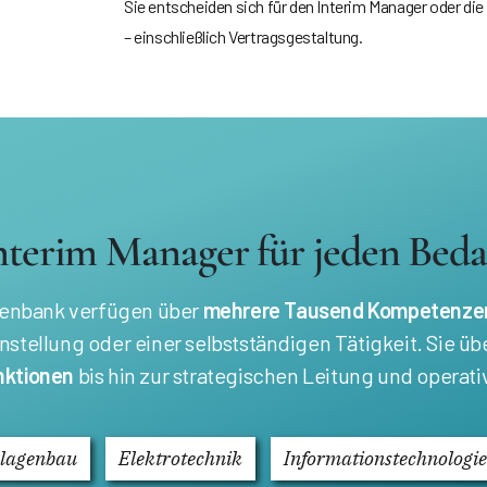
Sie entscheiden sich für den Interim Manager oder die
– einschließlich Vertragsgestaltung.
nterim Manager für jeden Beda
atenbank verfügen über
mehrere Tausend Kompetenze
anstellung oder einer selbstständigen Tätigkeit. Sie
nktionen
bis hin zur strategischen Leitung und opera
nlagenbau
Elektrotechnik
Informationstechnologie