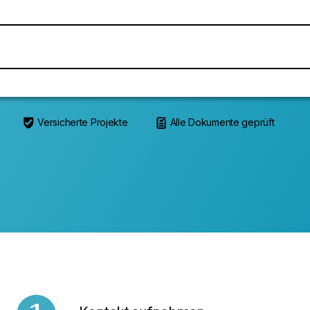
Versicherte Projekte
Alle Dokumente geprüft