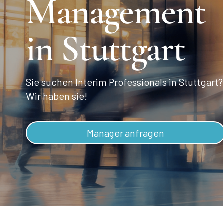
Management
in Stuttgart
Sie suchen Interim Professionals in Stuttgart?
Wir haben sie!
Manager anfragen