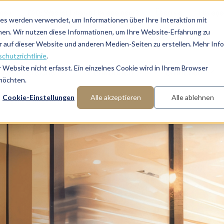
onen
FAQ: Was ist Interim Management?
Über uns
Manager
es werden verwendet, um Informationen über Ihre Interaktion mit
nen. Wir nutzen diese Informationen, um Ihre Website-Erfahrung zu
auf dieser Website und anderen Medien-Seiten zu erstellen. Mehr Inf
chutzrichtlinie
.
Website nicht erfasst. Ein einzelnes Cookie wird in Ihrem Browser
Fachbereiche
Funktionen
Branchen
 möchten.
Cookie-Einstellungen
Alle akzeptieren
Alle ablehnen