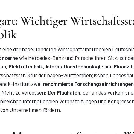
gart: Wichtiger Wirtschaftss
blik
st eine der bedeutendsten Wirtschaftsmetropolen Deutschla
onzerne
wie Mercedes-Benz und Porsche ihren Sitz, sonde
u, Elektrotechnik, Informationstechnologie und Finanzdi
rtschaftsstruktur der baden-württembergischen Landeshau
anck-Institut zwei
renommierte Forschungseinrichtungen 
 Nicht zu vergessen: Der
Flughafen
, der an das Verkehrsne
ahlreichen internationalen Veranstaltungen und Kongressen
 von Unternehmen fördern.