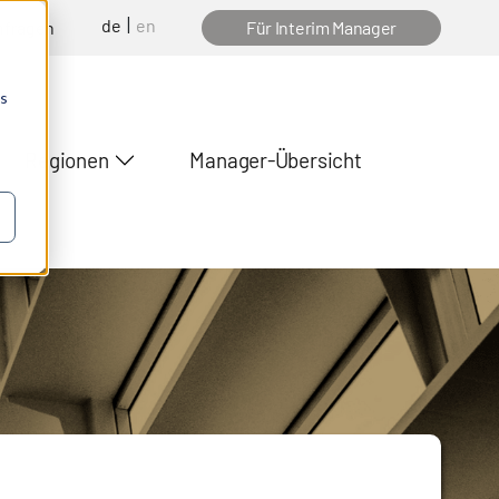
de
en
nfragen
Für Interim Manager
os
Regionen
Manager-Übersicht