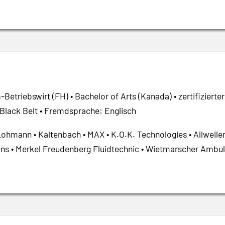
Betriebswirt (FH) • Bachelor of Arts (Kanada) • zertifizierte
Black Belt • Fremdsprache: Englisch
Lohmann • Kaltenbach • MAX • K.O.K. Technologies • Allwei
ons • Merkel Freudenberg Fluidtechnic • Wietmarscher Ambul