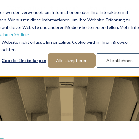
FAQ: Was ist Interim Management?
Über uns
Manager a
es werden verwendet, um Informationen über Ihre Interaktion mit
nen. Wir nutzen diese Informationen, um Ihre Website-Erfahrung zu
auf dieser Website und anderen Medien-Seiten zu erstellen. Mehr Inf
chutzrichtlinie
.
Website nicht erfasst. Ein einzelnes Cookie wird in Ihrem Browser
Fachbereiche
Funktionen
Branchen
 möchten.
Cookie-Einstellungen
Alle akzeptieren
Alle ablehnen
rung und Restrukturierung