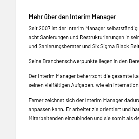
Mehr über den Interim Manager
Seit 2007 ist der Interim Manager selbstständi
acht Sanierungen und Restrukturierungen in sein
und Sanierungsberater und Six Sigma Black Belt
Seine Branchenschwerpunkte liegen in den Ber
Der Interim Manager beherrscht die gesamte ka
seinen vielfältigen Aufgaben, wie ein internatio
Ferner zeichnet sich der Interim Manager dadurc
anpassen kann. Er arbeitet zielorientiert und ha
Mitarbeitenden einzubinden und sie somit als de