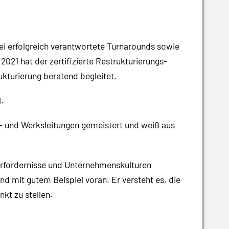
rei erfolgreich verantwortete Turnarounds sowie
021 hat der zertifizierte Restrukturierungs-
kturierung beratend begleitet.
.
- und Werksleitungen gemeistert und weiß aus
n Erfordernisse und Unternehmenskulturen
nd mit gutem Beispiel voran. Er versteht es, die
kt zu stellen.