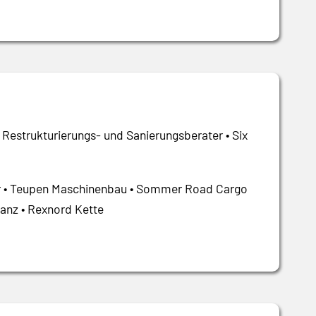
r Restrukturierungs- und Sanierungsberater • Six
ler • Teupen Maschinenbau • Sommer Road Cargo
anz • Rexnord Kette