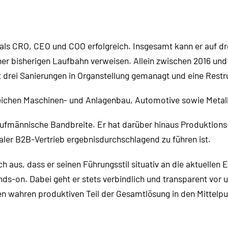
g als CRO, CEO und COO erfolgreich. Insgesamt kann er auf d
er bisherigen Laufbahn verweisen. Allein zwischen 2016 und 2
 drei Sanierungen in Organstellung gemanagt und eine Restru
eichen Maschinen- und Anlagenbau, Automotive sowie Metall
ufmännische Bandbreite. Er hat darüber hinaus Produktions
naler B2B-Vertrieb ergebnisdurchschlagend zu führen ist.
h aus, dass er seinen Führungsstil situativ an die aktuelle
nds-on. Dabei geht er stets verbindlich und transparent vor u
n wahren produktiven Teil der Gesamtlösung in den Mittelpun