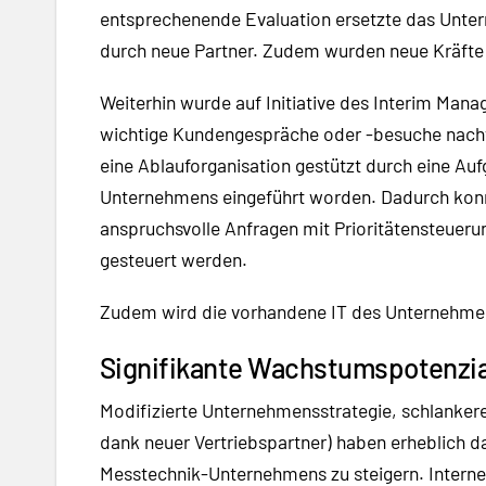
entsprechenende Evaluation ersetzte das Unter
durch neue Partner. Zudem wurden neue Kräfte i
Weiterhin wurde auf Initiative des Interim Mana
wichtige Kundengespräche oder -besuche nachvo
eine Ablauforganisation gestützt durch eine 
Unternehmens eingeführt worden. Dadurch kon
anspruchsvolle Anfragen mit Prioritätensteueru
gesteuert werden.
Zudem wird die vorhandene IT des Unternehmen
Signifikante Wachstumspotenzia
Modifizierte Unternehmensstrategie, schlankere
dank neuer Vertriebspartner) haben erheblich 
Messtechnik-Unternehmens zu steigern. Interne