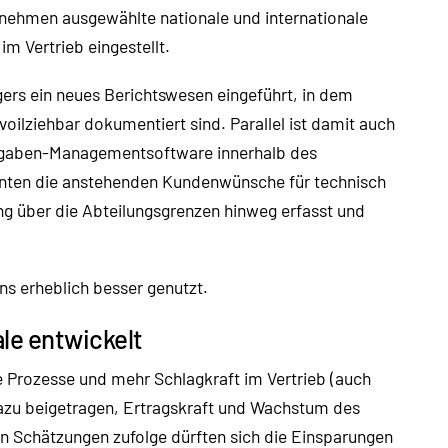
nehmen ausgewählte nationale und internationale
m Vertrieb eingestellt.
gers ein neues Berichtswesen eingeführt, in dem
ilziehbar dokumentiert sind. Parallel ist damit auch
Aufgaben-Managementsoftware innerhalb des
nten die anstehenden Kundenwünsche für technisch
ng über die Abteilungsgrenzen hinweg erfasst und
s erheblich besser genutzt.
le entwickelt
 Prozesse und mehr Schlagkraft im Vertrieb (auch
dazu beigetragen, Ertragskraft und Wachstum des
n Schätzungen zufolge dürften sich die Einsparungen