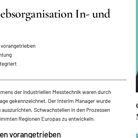
ebsorganisation In- und
 vorangetrieben
htung
egriert
hmens der industriellen Messtechnik waren durch
age gekennzeichnet. Der Interim Manager wurde
u auszurichten, Schwachstellen in den Prozessen
stimmten Regionen Europas zu entwickeln.
cen vorangetrieben