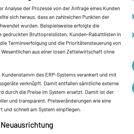
er Analyse der Prozesse von der Anfrage eines Kunden
tellte sich heraus, dass an zahlreichen Punkten der
wendet wurden. Beispielsweise erfolgte die
e gedruckten Bruttopreislisten, Kunden-Rabattlisten in
die Terminverfolgung und die Prioritätensteuerung von
Wesentlichen aus einer losen Zettelwirtschaft ohne
m Kundenstamm des ERP-Systems verankert und mit
sgeräte verknüpft. Damit entfallen sämtliche externe
rd durch die Preise im System ersetzt. Damit ist der
ller und transparent. Preisveränderungen wie eine
rt und schnell am System einpflegen.
 Neuausrichtung