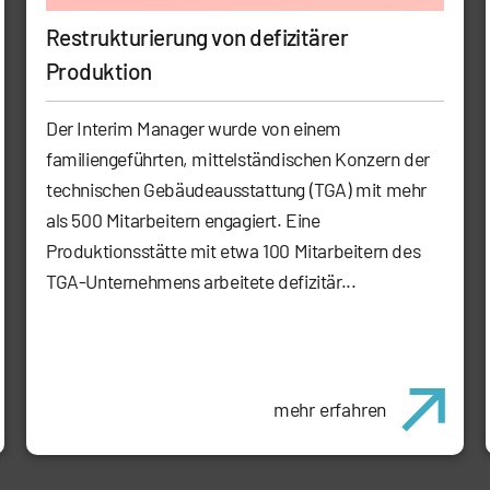
Restrukturierung von defizitärer
Produktion
Der Interim Manager wurde von einem
familiengeführten, mittelständischen Konzern der
technischen Gebäudeausstattung (TGA) mit mehr
als 500 Mitarbeitern engagiert. Eine
Produktionsstätte mit etwa 100 Mitarbeitern des
TGA-Unternehmens arbeitete defizitär...
mehr erfahren