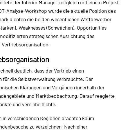
eitete der Interim Manager zeitgleich mit einem Projekt
OT-Analyse-Workshop wurde die aktuelle Position des
ark dienten die beiden wesentlichen Wettbewerber
(Stärken), Weaknesses (Schwächen), Opportunities
 modifizierten strategischen Ausrichtung des
 Vertriebsorganisation.
iebsorganisation
chnell deutlich, dass der Vertrieb einen
 für die Selbstverwaltung verbrauchte. Der
hnischen Klärungen und Vorgängen innerhalb der
Kundengebiete und Marktbeobachtung. Darauf reagierte
nkte und vereinheitlichte.
en in verschiedenen Regionen brachten kaum
ndenbesuche zu verzeichnen. Nach einer