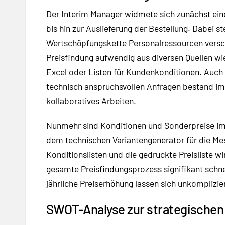
Der Interim Manager widmete sich zunächst ein
bis hin zur Auslieferung der Bestellung. Dabei s
Wertschöpfungskette Personalressourcen versch
Preisfindung aufwendig aus diversen Quellen wi
Excel oder Listen für Kundenkonditionen. Auch 
technisch anspruchsvollen Anfragen bestand im 
kollaboratives Arbeiten.
Nunmehr sind Konditionen und Sonderpreise i
dem technischen Variantengenerator für die Mes
Konditionslisten und die gedruckte Preisliste wi
gesamte Preisfindungsprozess signifikant schne
jährliche Preiserhöhung lassen sich unkomplizie
SWOT-Analyse zur strategischen