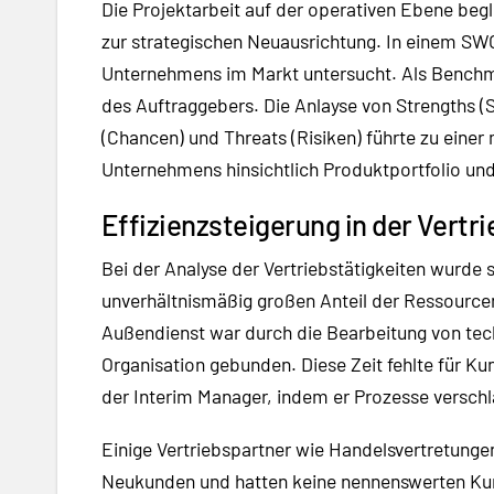
Die Projektarbeit auf der operativen Ebene begl
zur strategischen Neuausrichtung. In einem SW
Unternehmens im Markt untersucht. Als Benchm
des Auftraggebers. Die Anlayse von Strengths 
(Chancen) und Threats (Risiken) führte zu einer
Unternehmens hinsichtlich Produktportfolio und
Effizienzsteigerung in der Vertr
Bei der Analyse der Vertriebstätigkeiten wurde s
unverhältnismäßig großen Anteil der Ressourcen
Außendienst war durch die Bearbeitung von tec
Organisation gebunden. Diese Zeit fehlte für 
der Interim Manager, indem er Prozesse verschla
Einige Vertriebspartner wie Handelsvertretung
Neukunden und hatten keine nennenswerten Ku