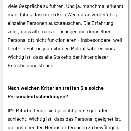
viele Gespräche zu führen. Und ja, manchmal erkennt
man dabei, dass doch kein Weg daran vorbeiführt,
einzelne Personen auszutauschen. Die Erfahrung
zeigt, dass alternative Lösungen mit demselben
Personal oft nicht funktionieren – insbesondere, weil
Leute in Führungspositionen Multiplikatoren sind.
Wichtig ist, dass alle Stakeholder hinter dieser
Entscheidung stehen.
Nach welchen Kriterien treffen Sie solche
Personalentscheidungen?
IM:
Mitarbeitende sind ja nicht per se gut oder
schlecht. Wichtig ist, dass das Personal geeignet ist,
die anstehenden Herausforderungen zu bewältigen.