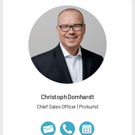
Christoph Domhardt
Chief Sales Officer | Prokurist