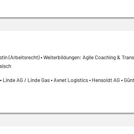
ristin (Arbeitsrecht) • Weiterbildungen: Agile Coaching & Tr
sisch
 • Linde AG / Linde Gas • Avnet Logistics • Hensoldt AG • 