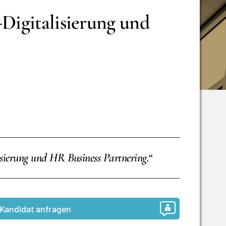
-Digitalisierung und
isierung und HR Business Partnering.“
Kandidat anfragen