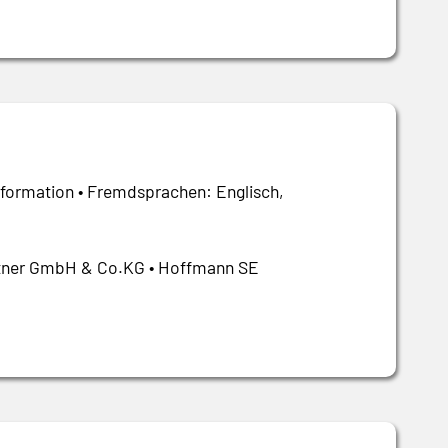
ansformation • Fremdsprachen: Englisch,
Güntner GmbH & Co.KG • Hoffmann SE