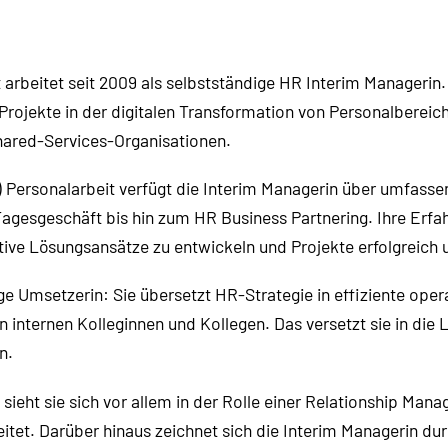
t arbeitet seit 2009 als selbstständige HR Interim Manageri
 Projekte in der digitalen Transformation von Personalberei
hared-Services-Organisationen.
n) Personalarbeit verfügt die Interim Managerin über umfass
agesgeschäft bis hin zum HR Business Partnering. Ihre Erfa
ative Lösungsansätze zu entwickeln und Projekte erfolgreich
ige Umsetzerin: Sie übersetzt HR-Strategie in effiziente oper
internen Kolleginnen und Kollegen. Das versetzt sie in die 
n.
ieht sie sich vor allem in der Rolle einer Relationship Man
et. Darüber hinaus zeichnet sich die Interim Managerin durc