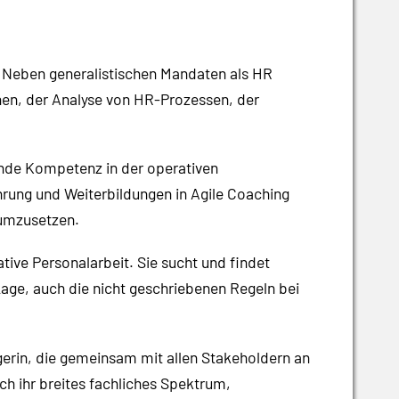
n. Neben generalistischen Mandaten als HR
chen, der Analyse von HR-Prozessen, der
ende Kompetenz in der operativen
hrung und Weiterbildungen in Agile Coaching
 umzusetzen.
ative Personalarbeit. Sie sucht und findet
Lage, auch die nicht geschriebenen Regeln bei
agerin, die gemeinsam mit allen Stakeholdern an
h ihr breites fachliches Spektrum,