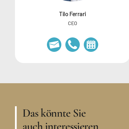
Tilo Ferrari
CEO
Das könnte Sie
auch interessieren