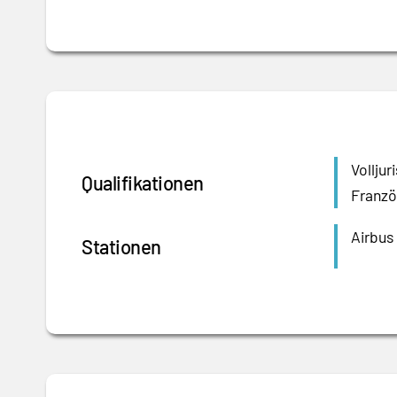
Vollju
Qualifikationen
Franzö
Airbus
Stationen