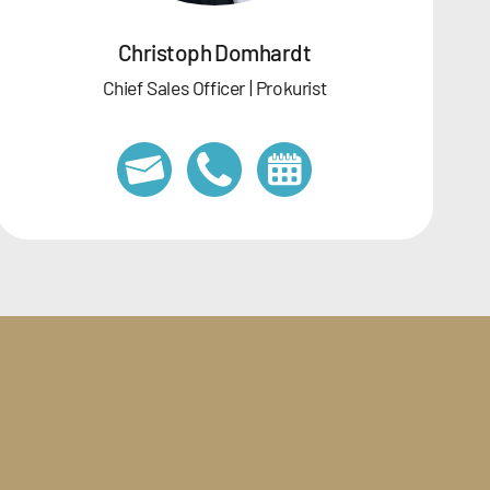
Christoph Domhardt
Chief Sales Officer | Prokurist