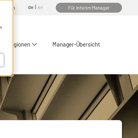
de
en
nfragen
Für Interim Manager
os
Regionen
Manager-Übersicht