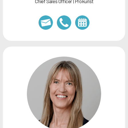
Chief Sales Officer | Prokurist