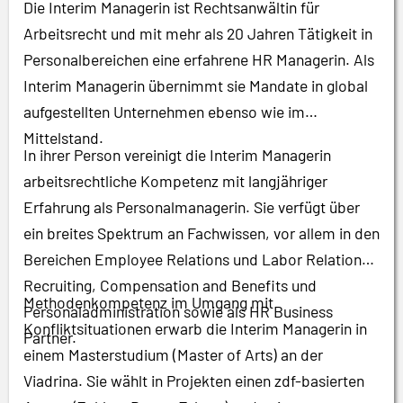
Die Interim Managerin ist Rechtsanwältin für
Arbeitsrecht und mit mehr als 20 Jahren Tätigkeit in
Personalbereichen eine erfahrene HR Managerin. Als
Interim Managerin übernimmt sie Mandate in global
aufgestellten Unternehmen ebenso wie im
Mittelstand.
In ihrer Person vereinigt die Interim Managerin
arbeitsrechtliche Kompetenz mit langjähriger
Erfahrung als Personalmanagerin. Sie verfügt über
ein breites Spektrum an Fachwissen, vor allem in den
Bereichen Employee Relations und Labor Relations,
Recruiting, Compensation and Benefits und
Methodenkompetenz im Umgang mit
Personaladministration sowie als HR Business
Konfliktsituationen erwarb die Interim Managerin in
Partner.
einem Masterstudium (Master of Arts) an der
Viadrina. Sie wählt in Projekten einen zdf-basierten