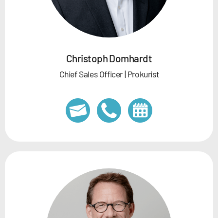
Christoph Domhardt
Chief Sales Officer | Prokurist