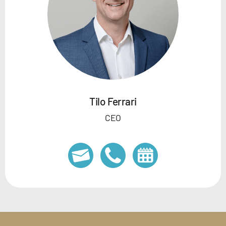
Tilo Ferrari
CEO