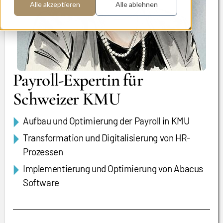
Alle akzeptieren
Alle ablehnen
Payroll-Expertin für
Schweizer KMU
Aufbau und Optimierung der Payroll in KMU
Transformation und Digitalisierung von HR-
Prozessen
Implementierung und Optimierung von Abacus
Software