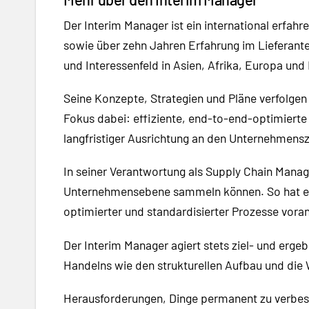
Der Interim Manager ist ein international erfa
sowie über zehn Jahren Erfahrung im Lieferant
und Interessenfeld in Asien, Afrika, Europa un
Seine Konzepte, Strategien und Pläne verfolgen 
Fokus dabei: effiziente, end-to-end-optimierte
langfristiger Ausrichtung an den Unternehmensz
In seiner Verantwortung als Supply Chain Mana
Unternehmensebene sammeln können. So hat er d
optimierter und standardisierter Prozesse voran
Der Interim Manager agiert stets ziel- und erg
Handelns wie den strukturellen Aufbau und die
Herausforderungen, Dinge permanent zu verbess