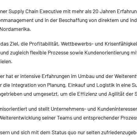
hrener Supply Chain Executive mit mehr als 20 Jahren Erfahr
enmanagement und in der Beschaffung von direktem und indi
d Nordamerika.
das Ziel, die Profitabilität, Wettbewerbs- und Krisenfähigke
 und zugleich flexible Prozesse sowie Kundenorientierung m
ielen.
ger hat er intensive Erfahrungen im Umbau und der Weitere
ie Integration von Planung, Einkauf und Logistik in eine S
getrieben und umgesetzt, um die Effizienz und Agilität der 
ebnisorientiert und stellt Unternehmens- und Kundeninteres
 Weiterentwicklung seiner Teams und entsprechender Prozes
ern und sich mit dem Status quo nur selten zufriedenzugebe