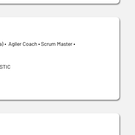
) • Agiler Coach • Scrum Master •
ISTIC