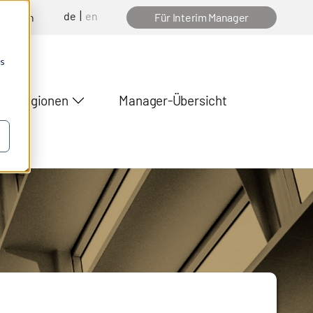
de
en
nfragen
Für Interim Manager
os
Regionen
Manager-Übersicht