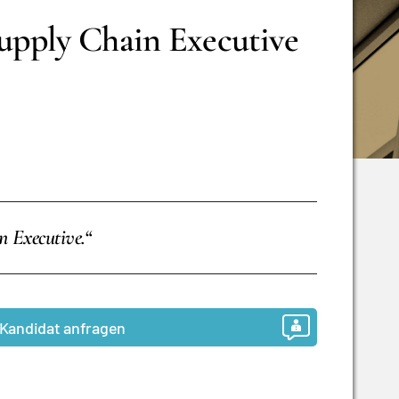
Supply Chain Executive
n Executive.
“
Kandidat anfragen