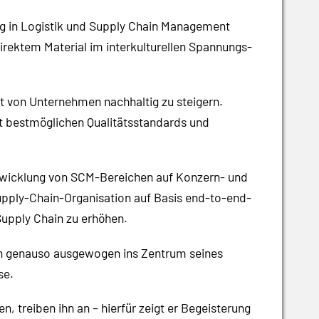
ung in Logistik und Supply Chain Management
rektem Material im interkulturellen Spannungs-
it von Unternehmen nachhaltig zu steigern.
it bestmöglichen Qualitätsstandards und
ntwicklung von SCM-Bereichen auf Konzern- und
upply-Chain-Organisation auf Basis end-to-end-
Supply Chain zu erhöhen.
sen genauso ausgewogen ins Zentrum seines
se.
n, treiben ihn an
–
hierfür zeigt er Begeisterung