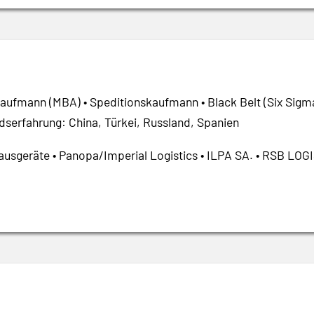
Kaufmann (MBA) • Speditionskaufmann • Black Belt (Six Sigma
dserfahrung: China, Türkei, Russland, Spanien
usgeräte • Panopa/Imperial Logistics • ILPA SA. • RSB LOG