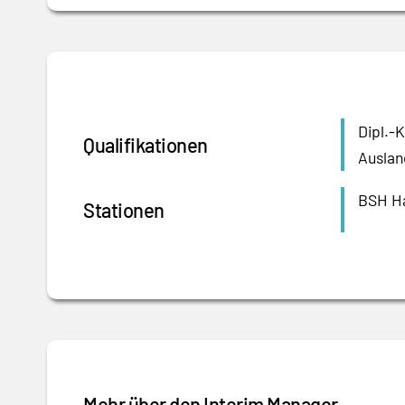
Dipl.-
Qualifikationen
Auslan
BSH Ha
Stationen
Mehr über den Interim Manager