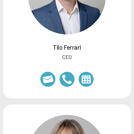
Tilo Ferrari
CEO