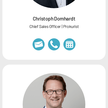
Christoph Domhardt
Chief Sales Officer | Prokurist