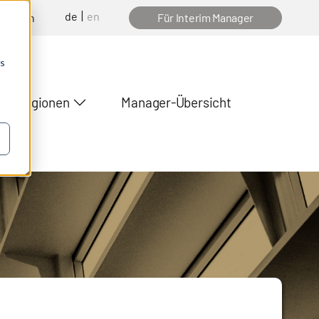
de
en
nfragen
Für Interim Manager
os
Regionen
Manager-Übersicht