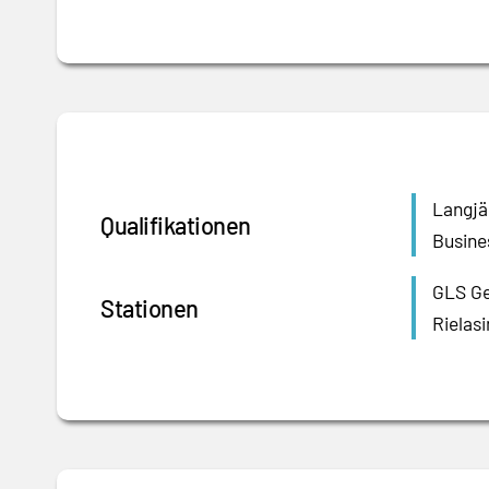
Langjä
Qualifikationen
Busine
GLS Ge
Stationen
Rielasi