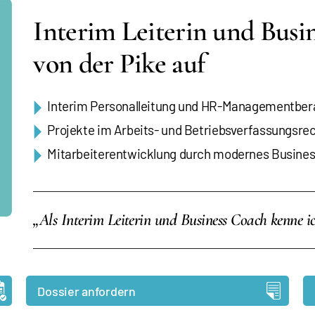
Interim Leiterin und Bus
von der Pike auf
Interim Personalleitung und HR-Managementber
Projekte im Arbeits- und Betriebsverfassungsre
Mitarbeiterentwicklung durch modernes Busine
„Als Interim Leiterin und Business Coach kenne i
Dossier anfordern