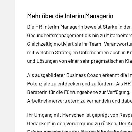
Mehr über die Interim Managerin
Die HR Interim Managerin beweist Stärke in der
Gesundheitsmanagement bis hin zu Mitarbeitere
Gleichzeitig motiviert sie ihr Team, Verantwor
mit welchen Strategien Unternehmen auch in Kris
und Lösungen von einer sehr pragmatischen Kla
Als ausgebildeter Business Coach erkennt die I
Potenziale zu entdecken und zu fördern. Als HR
Beraterin für die Führungsebene zur Verfügung. S
Arbeitnehmervertretern zu verhandeln und dabei 
Ihr Umgang mit Menschen ist geprägt von Respekt
Gedanken“ in den Vordergrund zu rücken. Der 
Erfahrungsschatzes der älteren Mitarbeiterinnen