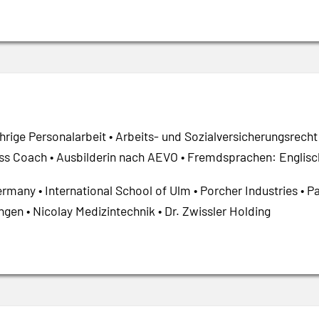
hrige Personalarbeit • Arbeits- und Sozialversicherungsrecht
ss Coach • Ausbilderin nach AEVO • Fremdsprachen: Englisc
rmany • International School of Ulm • Porcher Industries • 
ngen • Nicolay Medizintechnik • Dr. Zwissler Holding