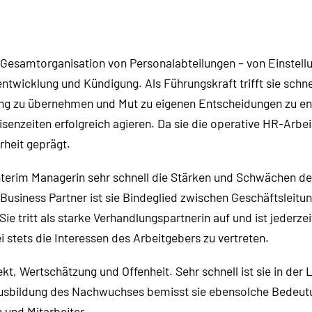
 Gesamtorganisation von Personalabteilungen – von Einstell
ntwicklung und Kündigung. Als Führungskraft trifft sie sch
tung zu übernehmen und Mut zu eigenen Entscheidungen zu en
enzeiten erfolgreich agieren. Da sie die operative HR-Arbeit 
rheit geprägt.
nterim Managerin sehr schnell die Stärken und Schwächen der
 Business Partner ist sie Bindeglied zwischen Geschäftsleit
ie tritt als starke Verhandlungspartnerin auf und ist jederze
stets die Interessen des Arbeitgebers zu vertreten.
, Wertschätzung und Offenheit. Sehr schnell ist sie in der 
Ausbildung des Nachwuchses bemisst sie ebensolche Bedeutu
 und Mitarbeiter.