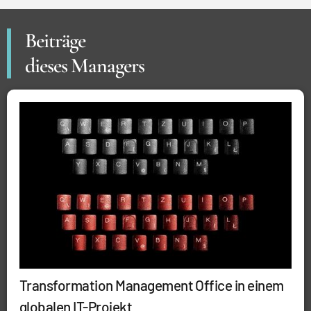
Beiträge
dieses Managers
Transformation Management Office in einem
globalen IT-Projekt