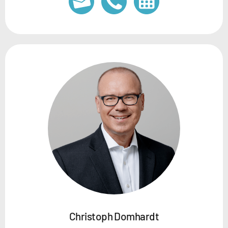
Christoph Domhardt