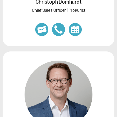
Christoph Domhardt
Chief Sales Officer | Prokurist