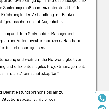
rtfolio-Bereinigung. In Interessenausgleichs-
die Sanierungsmaßnahmen, unterstützt bei der
 Erfahrung in der Verhandlung mit Banken,
läubigerausschüssen auf Augenhöhe.
stellung und dem Stakeholder Management
nzplan und/oder Investorenprozess. Hands-on
d Fortbestehensprognosen.
kturierung und weiß um die Notwendigkeit von
ng und effizientes, agiles Projektmanagement.
es ihm, als „Mannschaftskapitän“
 Dienstleistungsbranche bis hin zu
Situationsspezialist, da er sein