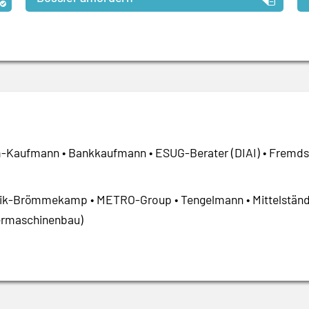
-Kaufmann • Bankkaufmann • ESUG-Berater (DIAI) • Fremds
ik-Brömmekamp • METRO-Group • Tengelmann • Mittelständ
rmaschinenbau)