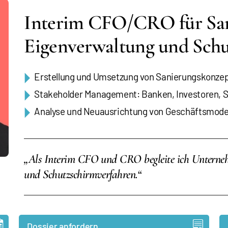
Interim CFO/CRO für San
Eigenverwaltung und Schu
Erstellung und Umsetzung von Sanierungskonze
Stakeholder Management: Banken, Investoren, S
Analyse und Neuausrichtung von Geschäftsmodel
„Als Interim CFO und CRO begleite ich Unterne
und Schutzschirmverfahren.“
Dossier anfordern