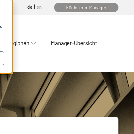
de
en
nfragen
Für Interim Manager
os
Regionen
Manager-Übersicht