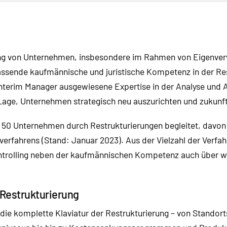
rung von Unternehmen, insbesondere im Rahmen von Eigenve
assende kaufmännische und juristische Kompetenz in der R
 Interim Manager ausgewiesene Expertise in der Analyse un
Lage, Unternehmen strategisch neu auszurichten und zukunfts
s 50 Unternehmen durch Restrukturierungen begleitet, davo
erfahrens (Stand: Januar 2023). Aus der Vielzahl der Verf
trolling neben der kaufmännischen Kompetenz auch über we
 Restrukturierung
die komplette Klaviatur der Restrukturierung – von Standor