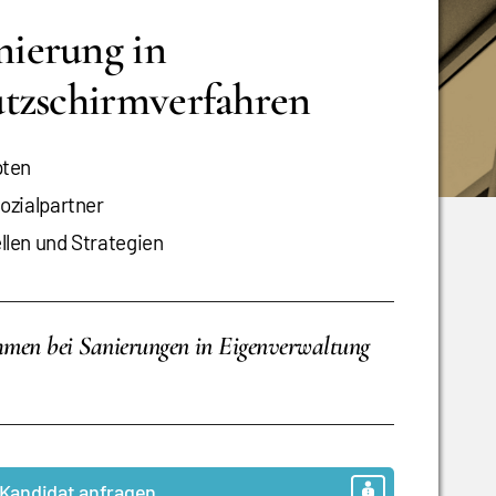
ierung in
tzschirmverfahren
pten
ozialpartner
len und Strategien
hmen bei Sanierungen in Eigenverwaltung
Kandidat anfragen