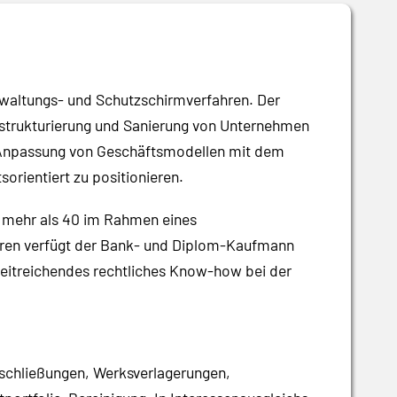
rwaltungs- und Schutzschirmverfahren. Der
estrukturierung und Sanierung von Unternehmen
d Anpassung von Geschäftsmodellen mit dem
orientiert zu positionieren.
n mehr als 40 im Rahmen eines
ahren verfügt der Bank- und Diplom-Kaufmann
itreichendes rechtliches Know-how bei der
tschließungen, Werksverlagerungen,