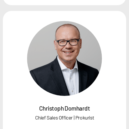
Christoph Domhardt
Chief Sales Officer | Prokurist