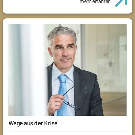
mehr erfahren
Wege aus der Krise