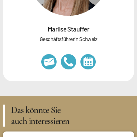
Marlise Stauffer
Geschäftsführerin Schweiz
Das könnte Sie
auch interessieren