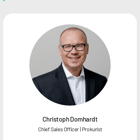
Christoph Domhardt
Chief Sales Officer | Prokurist