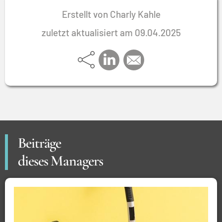
Neuausrichtung einzubinden.
Zukunft noch mehr von Bedeutung sein, den
Erstellt von Charly Kahle
Kulturwandel in den Unternehmen erfolgreich zu
zuletzt aktualisiert am 09.04.2025
gestalten.
Beiträge
dieses Managers