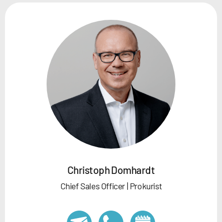
Christoph Domhardt
Chief Sales Officer | Prokurist