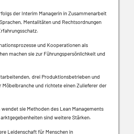
Erfolgs der Interim Managerin in Zusammenarbeit
on Sprachen, Mentalitäten und Rechtsordnungen
Erfahrungsschatz.
ormationsprozesse und Kooperationen als
gehen machen sie zur Führungspersönlichkeit und
itarbeitenden, drei Produktionsbetrieben und
er Möbelbranche und richtete einen Zulieferer der
oach wendet sie Methoden des Lean Managements
Marktgegebenheiten sind weitere Stärken.
re Leidenschaft für Menschen in