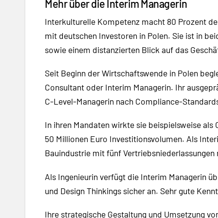
Mehr über die Interim Managerin
Interkulturelle Kompetenz macht 80 Prozent des
mit deutschen Investoren in Polen. Sie ist in 
sowie einem distanzierten Blick auf das Geschä
Seit Beginn der Wirtschaftswende in Polen begl
Consultant oder Interim Managerin. Ihr ausgepr
C-Level-Managerin nach Compliance-Standard
In ihren Mandaten wirkte sie beispielsweise al
50 Millionen Euro Investitionsvolumen. Als Inter
Bauindustrie mit fünf Vertriebsniederlassungen 
Als Ingenieurin verfügt die Interim Managerin
und Design Thinkings sicher an. Sehr gute Kenn
Ihre strategische Gestaltung und Umsetzung v