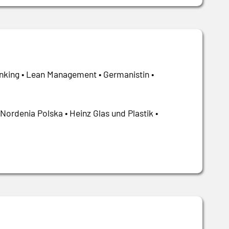
inking • Lean Management • Germanistin •
Nordenia Polska • Heinz Glas und Plastik •