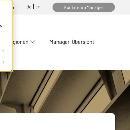
de
en
nfragen
Für Interim Manager
os
Regionen
Manager-Übersicht