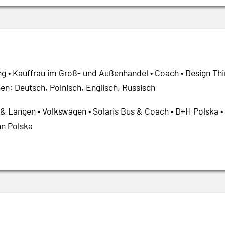
Ing • Kauffrau im Groß- und Außenhandel • Coach • Design Th
en: Deutsch, Polnisch, Englisch, Russisch
 & Langen • Volkswagen • Solaris Bus & Coach • D+H Polska • 
n Polska