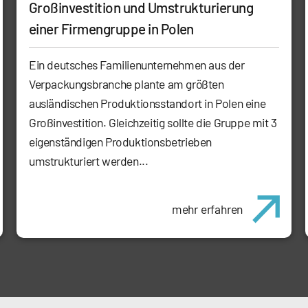
Großinvestition und Umstrukturierung
einer Firmengruppe in Polen
Ein deutsches Familienunternehmen aus der
Verpackungsbranche plante am größten
ausländischen Produktionsstandort in Polen eine
Großinvestition. Gleichzeitig sollte die Gruppe mit 3
eigenständigen Produktionsbetrieben
umstrukturiert werden...
mehr erfahren