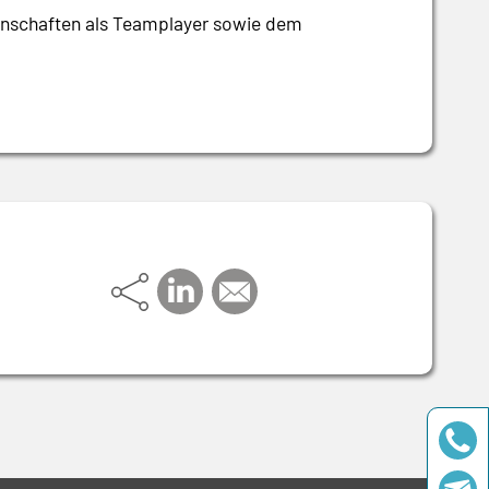
genschaften als Teamplayer sowie dem