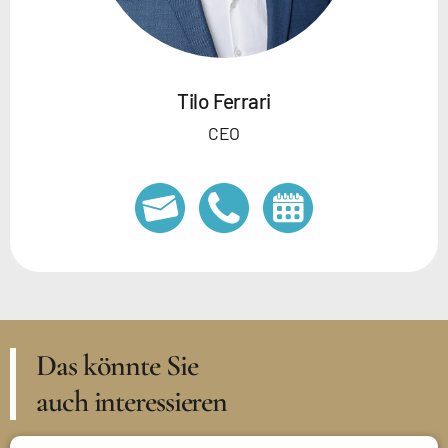
Tilo Ferrari
CEO
Das könnte Sie
auch interessieren