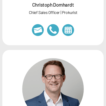
Christoph Domhardt
Chief Sales Officer | Prokurist