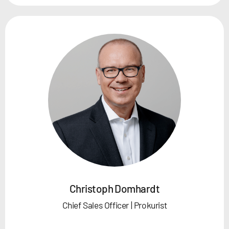
Christoph Domhardt
Chief Sales Officer | Prokurist