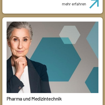
mehr erfahren
Pharma und Medizintechnik