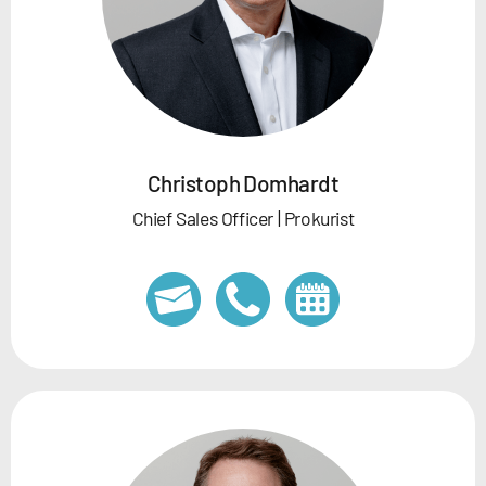
Christoph Domhardt
Chief Sales Officer | Prokurist