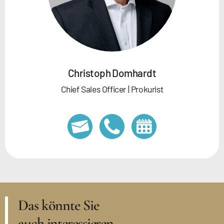
Christoph Domhardt
Chief Sales Officer | Prokurist
Das könnte Sie
auch interessieren