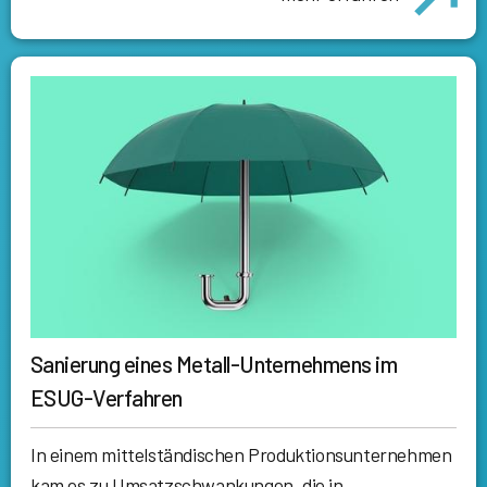
Sanierung eines Metall-Unternehmens im
ESUG-Verfahren
In einem mittelständischen Produktionsunternehmen
kam es zu Umsatzschwankungen, die in