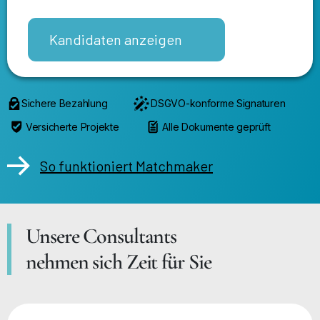
Kandidaten anzeigen
Sichere Bezahlung
DSGVO-konforme Signaturen
Versicherte Projekte
Alle Dokumente geprüft
So funktioniert Matchmaker
Unsere Consultants
nehmen sich Zeit für Sie