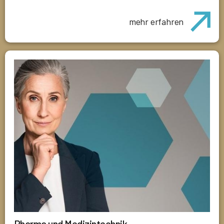
mehr erfahren
Pharma und Medizintechnik