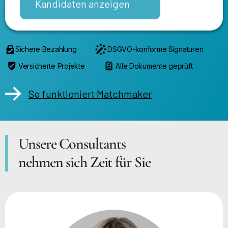
Kandidaten anzeigen
Sichere Bezahlung
DSGVO-konforme Signaturen
Versicherte Projekte
Alle Dokumente geprüft
So funktioniert Matchmaker
Unsere Consultants
nehmen sich Zeit für Sie