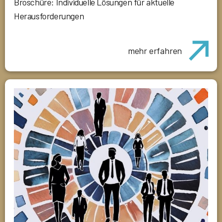
Broschüre: Individuelle Lösungen für aktuelle
Herausforderungen
mehr erfahren