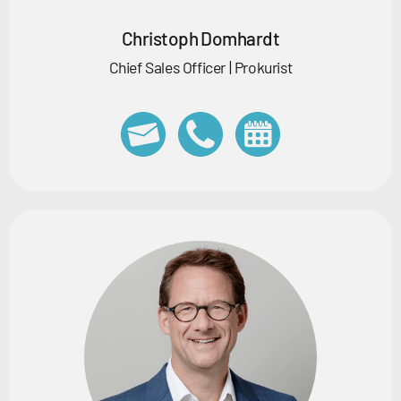
Christoph Domhardt
Chief Sales Officer | Prokurist