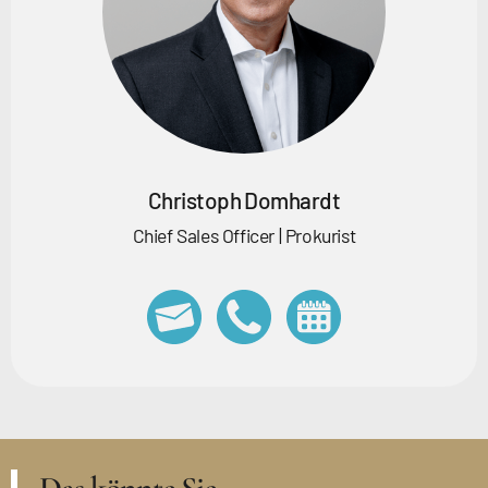
Christoph Domhardt
Chief Sales Officer | Prokurist