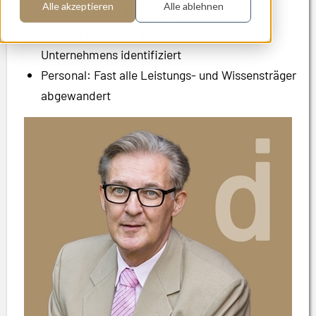
Alle akzeptieren
Alle ablehnen
Absturz durch Übernahme
Massive Probleme in allen Bereichen des
Unternehmens identifiziert
Personal: Fast alle Leistungs- und Wissensträger
abgewandert