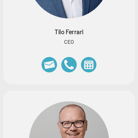
Tilo Ferrari
CEO