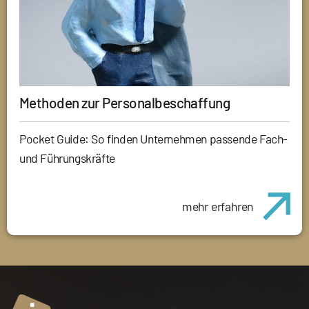
Methoden zur Personalbeschaffung
Pocket Guide: So finden Unternehmen passende Fach-
und Führungskräfte
mehr erfahren