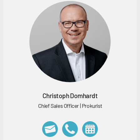
Christoph Domhardt
Chief Sales Officer | Prokurist