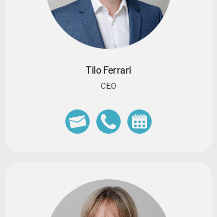
Tilo Ferrari
CEO