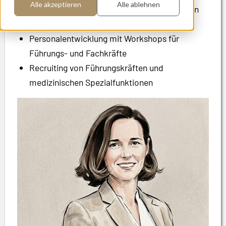
Alle akzeptieren
Alle ablehnen
Drei Arbeitsstränge zur Einführung des neuen
Organisationskonzeptes bearbeitet
Personalentwicklung mit Workshops für
Führungs- und Fachkräfte
Recruiting von Führungskräften und
medizinischen Spezialfunktionen