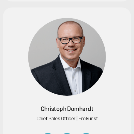
Christoph Domhardt
Chief Sales Officer | Prokurist