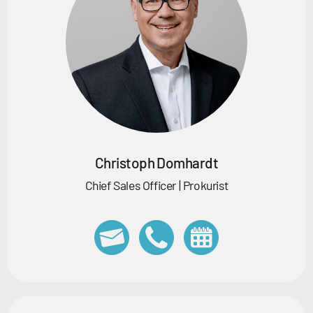
Christoph Domhardt
Chief Sales Officer | Prokurist