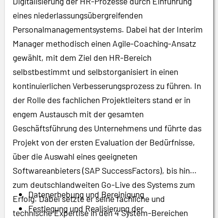
Digitalisierung der HR-Prozesse durch Einführung
eines niederlassungsübergreifenden
Personalmanagementsystems. Dabei hat der Interim
Manager methodisch einen Agile-Coaching-Ansatz
gewählt, mit dem Ziel den HR-Bereich
selbstbestimmt und selbstorganisiert in einen
kontinuierlichen Verbesserungsprozess zu führen. In
der Rolle des fachlichen Projektleiters stand er in
engem Austausch mit der gesamten
Geschäftsführung des Unternehmens und führte das
Projekt von der ersten Evaluation der Bedürfnisse,
über die Auswahl eines geeigneten
Softwareanbieters (SAP SuccessFactors), bis hin
zum deutschlandweiten Go-Live des Systems zum
Datenerhebung und Bereinigung
Erfolg. Dabei setzte er seine fachliche und
Festlegung und Realisierung der
technische Expertise in den 4 System-Bereichen