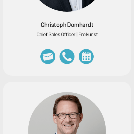
Christoph Domhardt
Chief Sales Officer | Prokurist