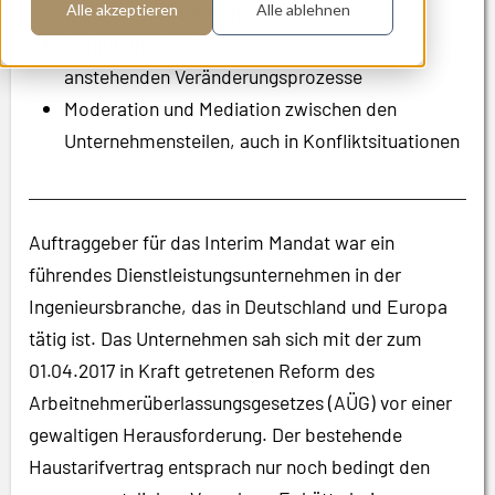
Reform zur Arbeitnehmerüberlassung
Alle akzeptieren
Alle ablehnen
Definition, Planung und Umsetzung der
anstehenden Veränderungsprozesse
Moderation und Mediation zwischen den
Unternehmensteilen, auch in Konfliktsituationen
Auftraggeber für das Interim Mandat war ein
führendes Dienstleistungsunternehmen in der
Ingenieursbranche, das in Deutschland und Europa
tätig ist. Das Unternehmen sah sich mit der zum
01.04.2017 in Kraft getretenen Reform des
Arbeitnehmerüberlassungsgesetzes (AÜG) vor einer
gewaltigen Herausforderung. Der bestehende
Haustarifvertrag entsprach nur noch bedingt den