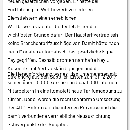
neuen gesetzlichen Vorgaben. Er hätte bei
Fortführung im Wettbewerb zu anderen
Dienstleistern einen erheblichen
Wettbewerbsnachteil bedeutet. Einer der
wichtigsten Gründe dafür: Der Haustarifvertrag sah
keine Branchentarifzuschläge vor. Damit hätte nach
neun Monaten automatisch das gesetzliche Equal
Pay gegriffen. Deshalb drohten namhafte Key
Accounts mit Vertragskündigungen und der
Die Herausforderung war es, das Unternehmen mit
Streichung aus den Supplier-Listen zum 31.12.2017.
seinen über 10.000 externen und ca. 1.000 internen
Mitarbeitern in eine komplett neue Tarifumgebung zu
führen. Dabei waren die rechtskonforme Umsetzung
der AÜG-Reform auf die internen Prozesse und die
damit verbundene vertriebliche Neuausrichtung
Schwerpunkte der Aufgabe.