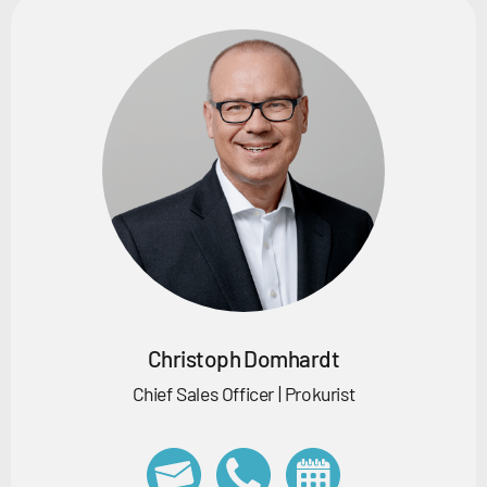
Christoph Domhardt
Chief Sales Officer | Prokurist