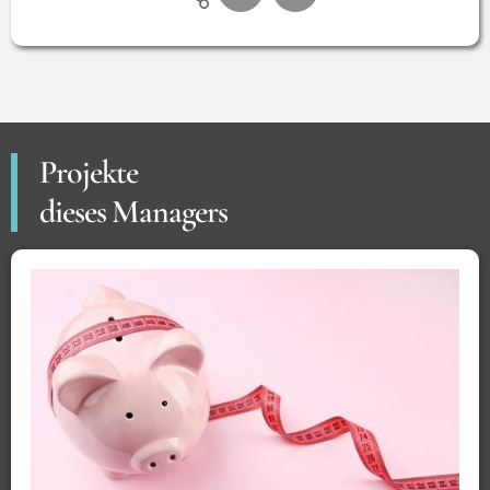
Projekte
dieses Managers