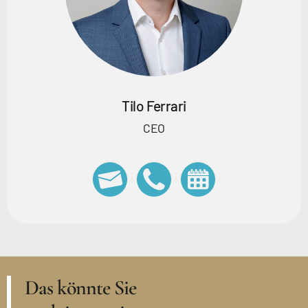
Tilo Ferrari
CEO
Das könnte Sie