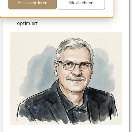
Alle akzeptieren
Alle ablehnen
erheblich vereinfacht
Prozesse in Vertrieb und Administration
optimiert