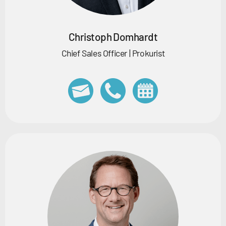
Christoph Domhardt
Chief Sales Officer | Prokurist