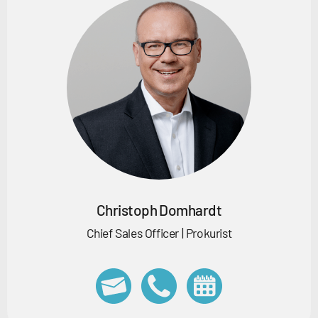
Christoph Domhardt
Chief Sales Officer | Prokurist