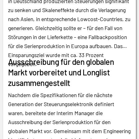
in Deutschland produzierten Steuerungen signifikant
zu senken und Skaleneffekte durch die Verlagerung
nach Asien, in entsprechende Lowcost-Countries, zu
generieren. Gleichzeitig sollte er – für den Fall von
Störungen in der Lieferkette – eine Fallbackposition
für die Serienproduktion in Europa aufbauen. Das
Einsparungsziel wurde mit ca. 33 Prozent
Ausschreibung für den globalen
vorgegeben.
Markt vorbereitet und Longlist
zusammengestellt
Nachdem die Spezifikationen für die nächste
Generation der Steuerungselektronik definiert
waren, bereitete der Interim Manager die
Ausschreibung der Serienproduktion für den
globalen Markt vor. Gemeinsam mit dem Engineering