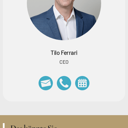
Tilo Ferrari
CEO