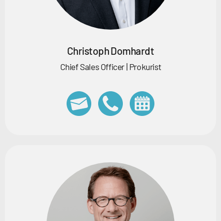
Christoph Domhardt
Chief Sales Officer | Prokurist