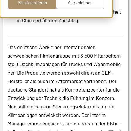
und Fallbacklösung in Europa gefunden
Alle akzeptieren
Alle ablehnen
Deutsches Unternehmen mit Produktionseinheit
in China erhält den Zuschlag
Das deutsche Werk einer internationalen,
schwedischen Firmengruppe mit 6.500 Mitarbeitern
stellt Dachklimaanlagen für Trucks und Wohnmobile
her. Die Produkte werden sowohl direkt an OEM-
Hersteller als auch im Aftermarket vertrieben. Der
deutsche Standort hat als Kompetenzcenter für die
Entwicklung der Technik die Führung im Konzern.
Nun sollte eine neue Steuerungselektronik für die
Klimaanlagen entwickelt werden. Der Interim
Manager wurde engagiert, um die Kosten der bisher