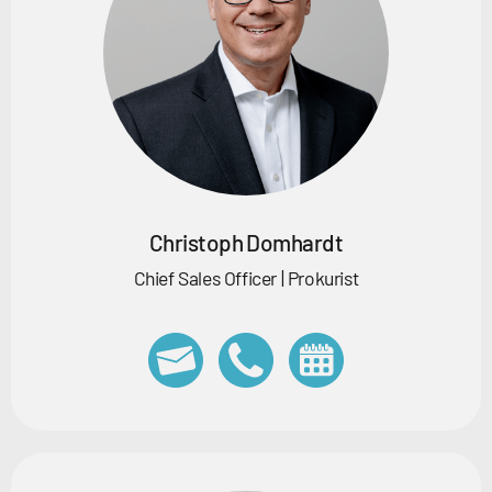
Christoph Domhardt
Chief Sales Officer | Prokurist