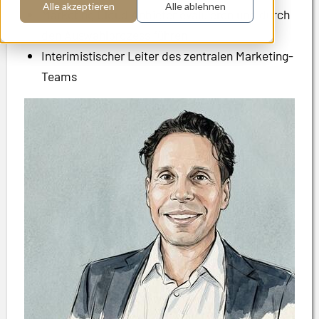
Alle akzeptieren
Alle ablehnen
Marketing Cloud Anbieter evaluieren und durch
den Auswahlprozess führen
Interimistischer Leiter des zentralen Marketing-
Teams