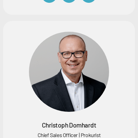
Christoph Domhardt
Chief Sales Officer | Prokurist