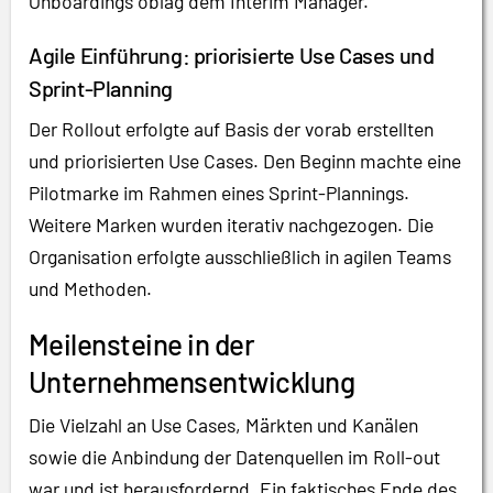
Onboardings oblag dem Interim Manager.
Agile Einführung: priorisierte Use Cases und
Sprint-Planning
Der Rollout erfolgte auf Basis der vorab erstellten
und priorisierten Use Cases. Den Beginn machte eine
Pilotmarke im Rahmen eines Sprint-Plannings.
Weitere Marken wurden iterativ nachgezogen. Die
Organisation erfolgte ausschließlich in agilen Teams
und Methoden.
Meilensteine in der
Unternehmensentwicklung
Die Vielzahl an Use Cases, Märkten und Kanälen
sowie die Anbindung der Datenquellen im Roll-out
war und ist herausfordernd. Ein faktisches Ende des