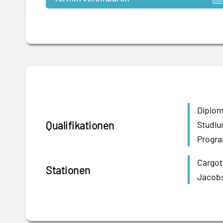
Diplom
Qualifikationen
Studiu
Progra
Cargot
Stationen
Jacobs