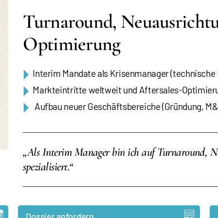
Turnaround, Neuausrichtu
Optimierung
Interim Mandate als Krisenmanager (technische I
Markteintritte weltweit und Aftersales-Optimier
Aufbau neuer Geschäftsbereiche (Gründung, M&
„Als Interim Manager bin ich auf Turnaround, N
spezialisiert.“
Dossier anfordern