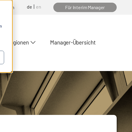
de
en
nfragen
Für Interim Manager
os
Regionen
Manager-Übersicht