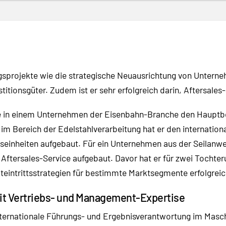
ngsprojekte wie die strategische Neuausrichtung von Untern
titionsgüter. Zudem ist er sehr erfolgreich darin, Aftersale
se in einem Unternehmen der Eisenbahn-Branche den Hauptbe
im Bereich der Edelstahlverarbeitung hat er den internatio
einheiten aufgebaut. Für ein Unternehmen aus der Seilanwe
ftersales-Service aufgebaut. Davor hat er für zwei Tochte
eintrittsstrategien für bestimmte Marktsegmente erfolgreic
it Vertriebs- und Management-Expertise
internationale Führungs- und Ergebnisverantwortung im Mas