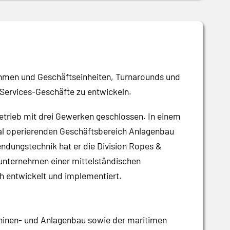
ehmen und Geschäftseinheiten, Turnarounds und
s-Services-Geschäfte zu entwickeln.
trieb mit drei Gewerken geschlossen. In einem
nal operierenden Geschäftsbereich Anlagenbau
ndungstechnik hat er die Division Ropes &
runternehmen einer mittelständischen
h entwickelt und implementiert.
chinen- und Anlagenbau sowie der maritimen