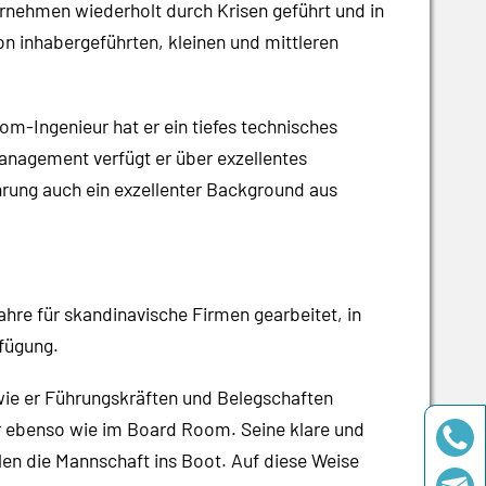
ernehmen wiederholt durch Krisen geführt und in
 inhabergeführten, kleinen und mittleren
m-Ingenieur hat er ein tiefes technisches
anagement verfügt er über exzellentes
rung auch ein exzellenter Background aus
hre für skandinavische Firmen gearbeitet, in
rfügung.
wie er Führungskräften und Belegschaften
or ebenso wie im Board Room. Seine klare und
len die Mannschaft ins Boot. Auf diese Weise