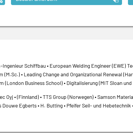
-Ingenieur Schiffbau • European Welding Engineer (EWE) T
m (M.Sc.) • Leading Change and Organizational Renewal (Har
m (London Business School) • Digitalisierung (MIT Sloan und 
ec Oyj • (Finnland) • TTS Group (Norwegen) • Samson Materia
 Douwe Egberts • H. Butting • Pfeifer Seil- und Hebetechnik 