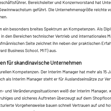
Geschäftsführer, Bereichsleiter und Konzernvorstand hat Unt
Gewinnwachstum geführt. Die Unternehmensgröße reichte von
nen.
n ein besonders breites Spektrum an Kompetenzen. Als Diplo
in den Bereichen technischer Vertrieb und internationales M
männischen Seite zeichnet ihn neben der praktischen Erfah
ard Business School, MIT) aus.
tzen für skandinavische Unternehmen
urellen Kompetenzen. Der Interim Manager hat mehr als 15 Ja
ch als Interim Manager steht er für Auslandseinsätze zur Ve
en- und Veränderungssituationen weiß der Interim Manager, 
n ruhiges und sicheres Auftreten überzeugt auf dem Shopflo
turierte Vorgehensweise bauen schnell Vertrauen auf und ho