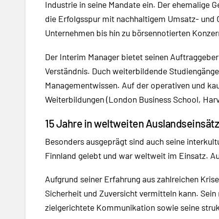
Industrie in seine Mandate ein. Der ehemalige 
die Erfolgsspur mit nachhaltigem Umsatz- und 
Unternehmen bis hin zu börsennotierten Konzer
Der Interim Manager bietet seinen Auftraggeber
Verständnis. Duch weiterbildende Studiengänge 
Managementwissen. Auf der operativen und kauf
Weiterbildungen (London Business School, Harv
15 Jahre in weltweiten Auslandseinsä
Besonders ausgeprägt sind auch seine interkult
Finnland gelebt und war weltweit im Einsatz. Au
Aufgrund seiner Erfahrung aus zahlreichen Kris
Sicherheit und Zuversicht vermitteln kann. Sei
zielgerichtete Kommunikation sowie seine struk