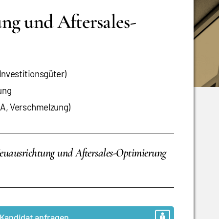
ng und Aftersales-
nvestitionsgüter)
ung
A, Verschmelzung)
euausrichtung und Aftersales-Optimierung
Kandidat anfragen