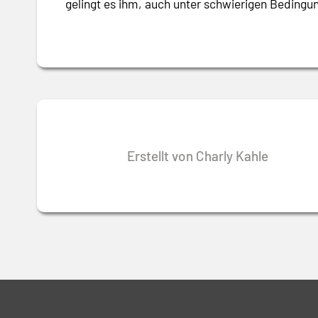
gelingt es ihm, auch unter schwierigen Beding
Erstellt von Charly Kahle