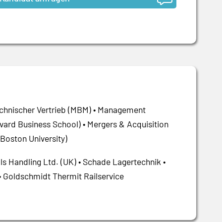
echnischer Vertrieb (MBM) • Management
vard Business School) • Mergers & Acquisition
Boston University)
ls Handling Ltd. (UK) • Schade Lagertechnik •
• Goldschmidt Thermit Railservice