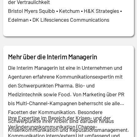
der Vertraulichkeit
Bristol Myers Squibb • Ketchum • H&K Strategies •
Edelman • DK Lifesciences Communications
Mehr über die Interim Managerin
Die Interim Managerin ist eine in Unternehmen und
Agenturen erfahrene Kommunikationsexpertin mit
den Schwerpunkten Pharma, Bio- und
Medizintechnik sowie Food. Von Marketing über PR
bis Multi-Channel-Kampagnen beherrscht sie alle
Facetten der Kommunikation. Besondere
Ihre Expertise im Bereich der Krisen- und der
Schwerpunkte ihrer Arbeit sind darüber hinaus
Veränderungskommunikation (Change-
Krisenkommunikation und Reputationsmanagement.
Kommunikation intern/extern) ist umfassend und