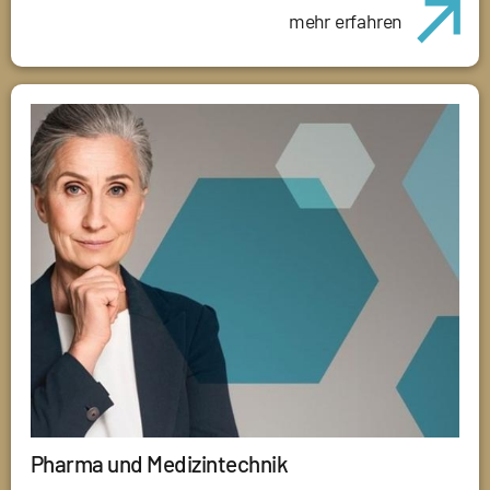
mehr erfahren
Pharma und Medizintechnik