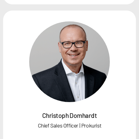
Christoph Domhardt
Chief Sales Officer | Prokurist