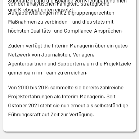
Substanzen und die Belange von Krebspatientinnen
von der analytischen Fähigkeit, strategische
und Krebspatienten einsetzt.
Aufgabenstellungen mit zielgruppengerechten
Maßnahmen zu verbinden – und dies stets mit
höchsten Qualitäts- und Compliance-Ansprüchen.
Zudem verfügt die Interim Managerin über ein gutes
Netzwerk von Journalisten, Verlagen,
Agenturpartnern und Supportern, um die Projektziele
gemeinsam im Team zu erreichen.
Von 2010 bis 2014 sammelte sie bereits zahlreiche
Projekterfahrungen als Interim Managerin. Seit
Oktober 2021 steht sie nun erneut als selbstständige
Führungskraft auf Zeit zur Verfügung.