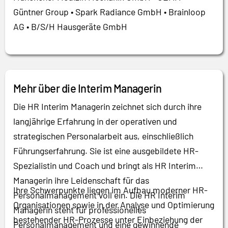
Güntner Group • Spark Radiance GmbH • Brainloop
AG • B/S/H Hausgeräte GmbH
Mehr über die Interim Managerin
Die HR Interim Managerin zeichnet sich durch ihre
langjährige Erfahrung in der operativen und
strategischen Personalarbeit aus, einschließlich
Führungserfahrung. Sie ist eine ausgebildete HR-
Spezialistin und Coach und bringt als HR Interim
Managerin ihre Leidenschaft für das
Ihre Schwerpunkte liegen im Aufbau moderner HR-
Personalmanagement voll ein. Die HR Interim
Organisationen sowie in der Analyse und Optimierung
Managerin steht für professionelles
bestehender HR-Prozesse unter Einbeziehung der
Personalmanagement und eine gewinnende