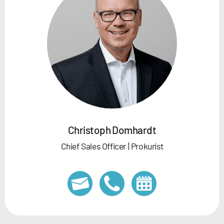
Christoph Domhardt
Chief Sales Officer | Prokurist