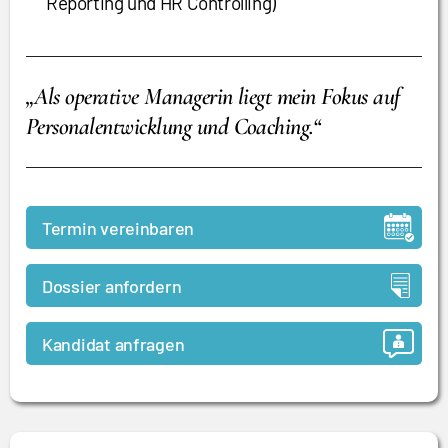
Reporting und HR Controlling)
„Als operative Managerin liegt mein Fokus auf
Personalentwicklung und Coaching.“
Termin vereinbaren
Dossier anfordern
Kandidat anfragen