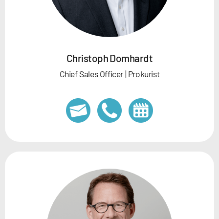
Christoph Domhardt
Chief Sales Officer | Prokurist