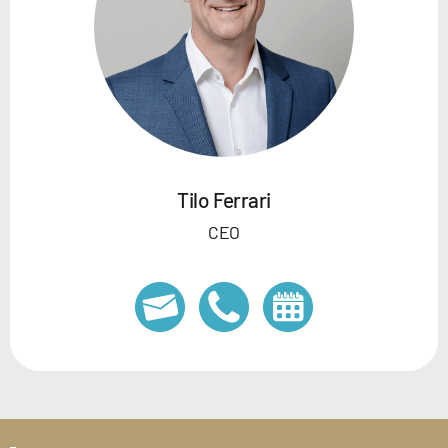
Tilo Ferrari
CEO