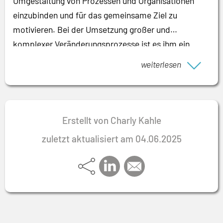
Umgestaltung von Prozessen und Organisationen
einzubinden und für das gemeinsame Ziel zu
motivieren. Bei der Umsetzung großer und
komplexer Veränderungsprozesse ist es ihm ein
besonderes Anliegen, interne wie externe
weiterlesen
Implementierungspartner einander näherzubringen,
zu motivieren und koordiniert zum Ergebnis zu
führen.
Erstellt von Charly Kahle
zuletzt aktualisiert am 04.06.2025