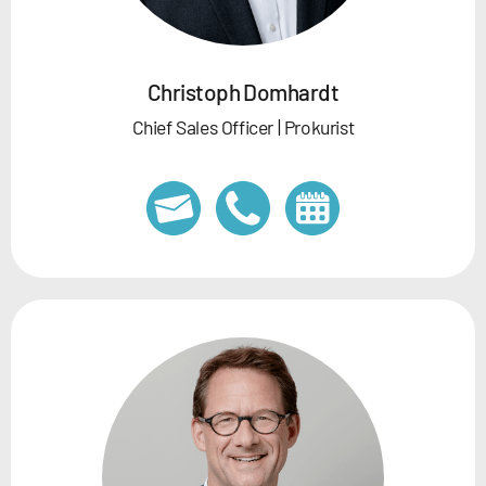
Christoph Domhardt
Chief Sales Officer | Prokurist