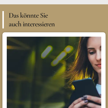
Das könnte Sie
auch interessieren