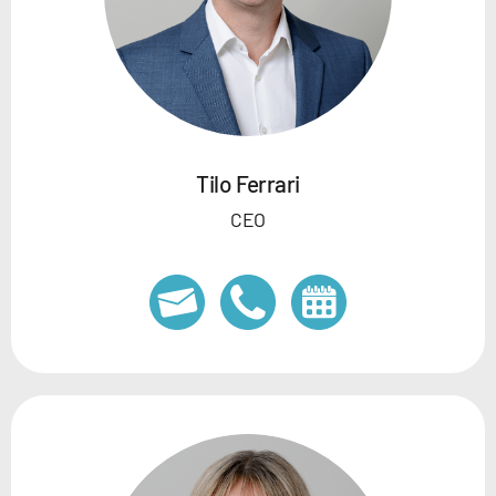
Tilo Ferrari
CEO