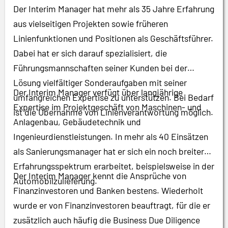
Der Interim Manager hat mehr als 35 Jahre Erfahrung
aus vielseitigen Projekten sowie früheren
Linienfunktionen und Positionen als Geschäftsführer.
Dabei hat er sich darauf spezialisiert, die
Führungsmannschaften seiner Kunden bei der
Lösung vielfältiger Sonderaufgaben mit seiner
Der Interim Manager verfügt über langjährige
umfangreichen Expertise zu unterstützen. Bei Bedarf
Expertise im Projektgeschäft von Maschinen- und
ist die Übernahme von Linienverantwortung möglich.
Anlagenbau, Gebäudetechnik und
Ingenieurdienstleistungen. In mehr als 40 Einsätzen
als Sanierungsmanager hat er sich ein noch breiteres
Erfahrungsspektrum erarbeitet, beispielsweise in der
Der Interim Manager kennt die Ansprüche von
Automobilzulieferung.
Finanzinvestoren und Banken bestens. Wiederholt
wurde er von Finanzinvestoren beauftragt, für die er
zusätzlich auch häufig die Business Due Diligence