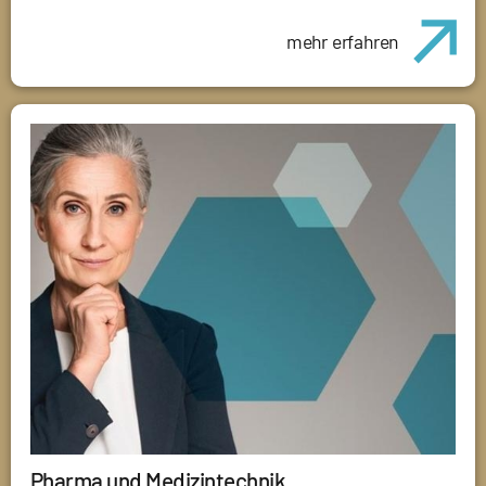
mehr erfahren
Pharma und Medizintechnik