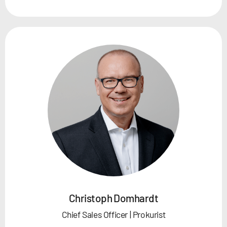
Christoph Domhardt
Chief Sales Officer | Prokurist