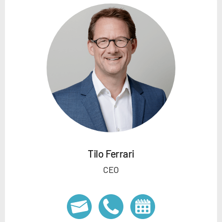
Tilo Ferrari
CEO