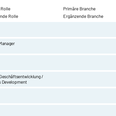
 Rolle
Primäre Branche
nde Rolle
Ergänzende Branche
 Manager
Geschäftsentwicklung /
s Development