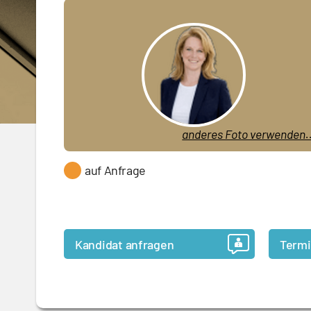
anderes Foto verwenden..
auf Anfrage
Kandidat anfragen
Termi