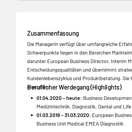
Zusammenfassung
Die Managerin verfügt über umfangreiche Erfah
Schwerpunkte liegen in den Bereichen Markteinf
darunter European Business Director, Interim 
Entscheidungsqualitäten und übernimmt strateg
Kundenlebenszyklus und Produktberatung. Sie ha
Beruflicher Werdegang (Highlights)
erworben.
01.04.2020 – heute:
Business Development 
Medizintechnik, Diagnostik, Dental und Lif
01.03.2019 – 31.03.2020:
European Business 
Business Unit Medical EMEA Diagnostik