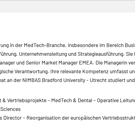
rung in der MedTech-Branche, insbesondere im Bereich Busin
ührung, Unternehmensleitung und Strategieausführung. Sie h
Manager und Senior Market Manager EMEA. Die Managerin ve
ische Verantwortung. Ihre relevante Kompetenz umfasst unt
t an der NIMBAS Bradford University - Utrecht studiert und
& Vertriebsprojekte – MedTech & Dental – Operative Leitun
e Sciences
Director – Reorganisation der europäischen Vertriebsstrukt