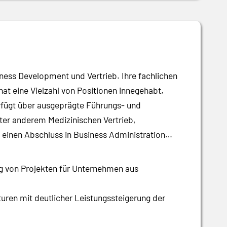
ess Development und Vertrieb. Ihre fachlichen
at eine Vielzahl von Positionen innegehabt,
rfügt über ausgeprägte Führungs- und
er anderem Medizinischen Vertrieb,
 einen Abschluss in Business Administration
g von Projekten für Unternehmen aus
uren mit deutlicher Leistungssteigerung der