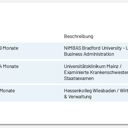
Beschreibung
 9 Monate
NIMBAS Bradford University - U
Business Administration
 4 Monate
Universitätsklinikum Mainz /
Examinierte Krankenschwester
Staatsexamen
 Monate
Hessenkolleg Wiesbaden / Wir
& Verwaltung