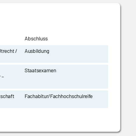
Abschluss
trecht /
Ausbildung
Staatsexamen
 –
tschaft
Fachabitur/Fachhochschulreife