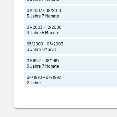
01/2007 - 08/2010
3 Jahre 7 Monate
07/2003 - 12/2006
3 Jahre 5 Monate
05/2000 - 06/2003
3 Jahre 1 Monat
01/1992 - 08/1997
5 Jahre 7 Monate
04/1990 - 04/1992
2 Jahre