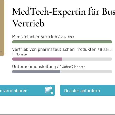
MedTech-Expertin für Bu
Vertrieb
Medizinischer Vertrieb
/
20 Jahre
Vertrieb von pharmazeutischen Produkten
/
.
9 Jahre
11 Monate
Unternehmensleitung
/
9 Jahre 7 Monate
n vereinbaren
Dossier anfordern