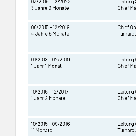
03/2019 - 12/2022
Leitung 
3 Jahre 9 Monate
Chief Ma
06/2015 - 12/2019
Chief Op
4 Jahre 6 Monate
Turnaro
01/2018 - 02/2019
Leitung 
1 Jahr 1 Monat
Chief Ma
10/2016 - 12/2017
Leitung 
1 Jahr 2 Monate
Chief Ma
10/2015 - 09/2016
Leitung 
11 Monate
Turnaro