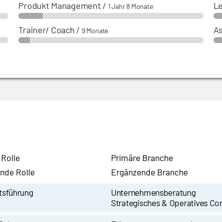
Produkt Management
/
Le
1 Jahr 8 Monate
Trainer/ Coach
/
A
9 Monate
 Rolle
Primäre Branche
nde Rolle
Ergänzende Branche
tsführung
Unternehmensberatung
Strategisches & Operatives Con