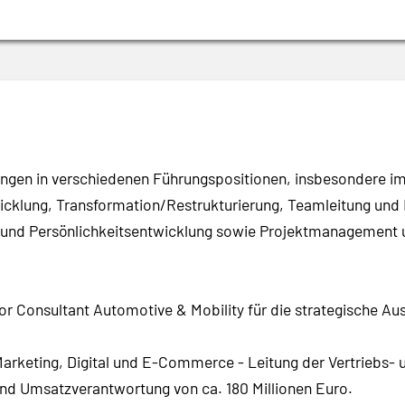
ngen in verschiedenen Führungspositionen, insbesondere im
wicklung, Transformation/Restrukturierung, Teamleitung und
 und Persönlichkeitsentwicklung sowie Projektmanagement u
or Consultant Automotive & Mobility für die strategische Au
Marketing, Digital und E-Commerce - Leitung der Vertriebs- 
und Umsatzverantwortung von ca. 180 Millionen Euro.