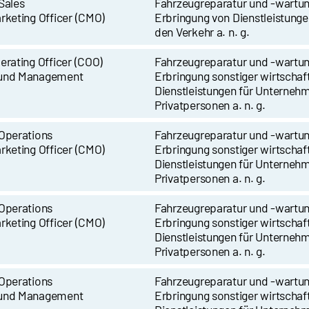
Sales
Fahrzeugreparatur und -wartu
rketing Officer (CMO)
Erbringung von Dienstleistunge
den Verkehr a. n. g.
erating Officer (COO)
Fahrzeugreparatur und -wartu
und Management
Erbringung sonstiger wirtschaft
Dienstleistungen für Unterneh
Privatpersonen a. n. g.
Operations
Fahrzeugreparatur und -wartu
rketing Officer (CMO)
Erbringung sonstiger wirtschaft
Dienstleistungen für Unterneh
Privatpersonen a. n. g.
Operations
Fahrzeugreparatur und -wartu
rketing Officer (CMO)
Erbringung sonstiger wirtschaft
Dienstleistungen für Unterneh
Privatpersonen a. n. g.
Operations
Fahrzeugreparatur und -wartu
und Management
Erbringung sonstiger wirtschaft