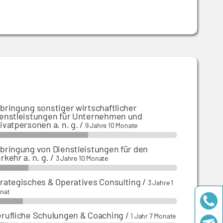
bringung sonstiger wirtschaftlicher
enstleistungen für Unternehmen und
ivatpersonen a. n. g.
/
9 Jahre 10 Monate
bringung von Dienstleistungen für den
rkehr a. n. g.
/
3 Jahre 10 Monate
rategisches & Operatives Consulting
/
3 Jahre 1
nat
rufliche Schulungen & Coaching
/
1 Jahr 7 Monate