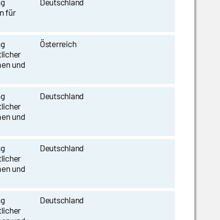
ng
Deutschland
n für
ng
Österreich
licher
men und
ng
Deutschland
licher
men und
ng
Deutschland
licher
men und
ng
Deutschland
licher