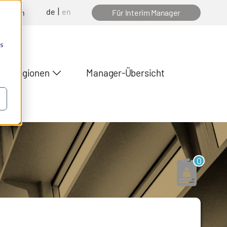
de
en
nfragen
Für Interim Manager
os
Regionen
Manager-Übersicht
0