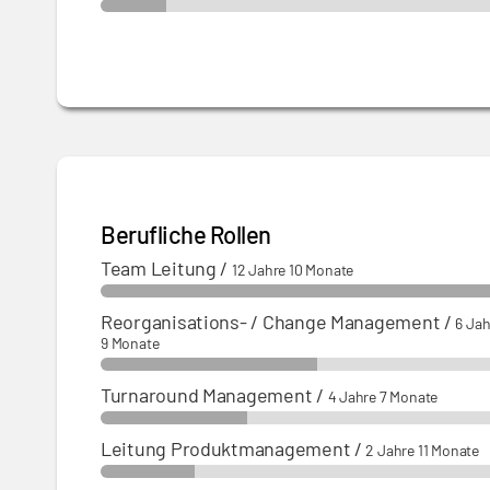
Berufliche Rollen
Team Leitung
/
12 Jahre 10 Monate
Reorganisations- / Change Management
/
6 Jah
9 Monate
Turnaround Management
/
4 Jahre 7 Monate
Leitung Produktmanagement
/
2 Jahre 11 Monate