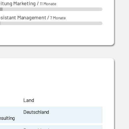
itung Marketing
/
11 Monate
ssistant Management
/
7 Monate
Land
Deutschland
sulting