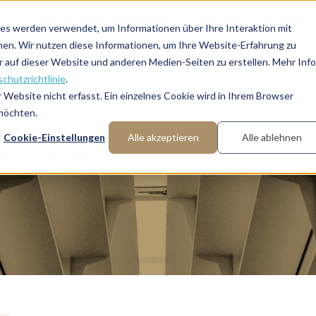
FAQ: Was ist Interim Management?
Über uns
Manager a
es werden verwendet, um Informationen über Ihre Interaktion mit
nen. Wir nutzen diese Informationen, um Ihre Website-Erfahrung zu
auf dieser Website und anderen Medien-Seiten zu erstellen. Mehr Inf
chutzrichtlinie
.
Website nicht erfasst. Ein einzelnes Cookie wird in Ihrem Browser
Fachbereiche
Funktionen
Branchen
 möchten.
Cookie-Einstellungen
Alle akzeptieren
Alle ablehnen
Vertriebs- und Marketingerfolge