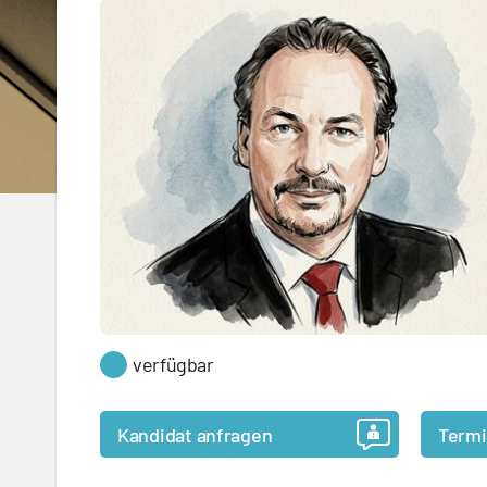
verfügbar
Kandidat anfragen
Termi