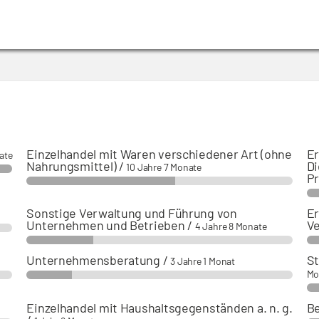
Einzelhandel mit Waren verschiedener Art (ohne
Er
ate
Nahrungsmittel)
/
Di
10 Jahre 7 Monate
Pr
Sonstige Verwaltung und Führung von
Er
Unternehmen und Betrieben
/
Ve
4 Jahre 8 Monate
Unternehmensberatung
/
St
3 Jahre 1 Monat
Mo
Einzelhandel mit Haushaltsgegenständen a. n. g.
Be