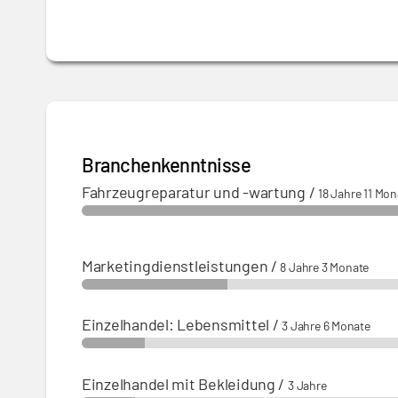
Branchenkenntnisse
Fahrzeugreparatur und -wartung
/
18 Jahre 11 Mon
Marketingdienstleistungen
/
8 Jahre 3 Monate
Einzelhandel: Lebensmittel
/
3 Jahre 6 Monate
Einzelhandel mit Bekleidung
/
3 Jahre