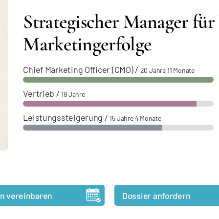
Strategischer Manager für
Marketingerfolge
Chief Marketing Officer (CMO)
/
20 Jahre 11 Monate
Vertrieb
/
19 Jahre
Leistungssteigerung
/
15 Jahre 4 Monate
n vereinbaren
Dossier anfordern